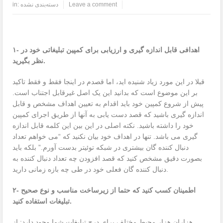
Leave a comment
دسته‌بندی نشده
in:
۱- اهدافی قابل اندازه گیری و ارزیابی برای کمپین تبلیغاتی خود در
نظر بگیرید.
قبلا در این مورد زیاد شنیده اید، اما قصدم در اینجا فقط و فقط تاکید
بر این موضوع است که بدانید این یک اصل غیرقابل اجتناب است.
پیش از شروع کمپین خود باید اقدام به تعیین اهداف مشخص و قابل
اندازه گیری باشید که قصد دست یابی به آنها از طریق اجرای کمپین
خود را داشته باشید. نکته اصلی در این بین این کلمه قابل اندازه
گیری می باشد. تنها در اهداف خود بیان نکنید که “می خواهم تعداد
دنبال کننده گان بیشتری در شبکه توئیتر بدست آورم.” بلکه باید
بصورت دقیق مشخص کنید که قصد افزودن چه تعداد دنبال کننده به
دنبال کننده گان فعلی خود در طی چه بازه زمانی دارید.
۲- اطمینان کسب کنید که حتما از زیرساخت مناسب و نوع صحیح
تبلیغات استفاده کنید.
هزاران هزار محیط مختلف برای درج تبلیغات شما وجود دارد: از