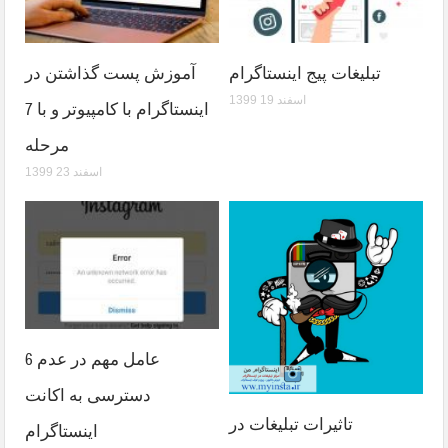
تبلیغات پیج اینستاگرام
آموزش پست گذاشتن در
1399 اسفند 19
اینستاگرام با کامپیوتر و با 7
مرحله
1399 اسفند 23
6 عامل مهم در عدم
دسترسی به اکانت
تاثیرات تبلیغات در
اینستاگرام