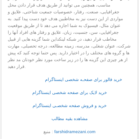
مناسب، همچنین می توانید از طریق هدف قرار دادن محل
جغرافیایی، صنعت، رفتار، خصوصیات جمعیت شناختی، علایق و
مواردی از این دست نیز به مخاطبین هدف خود دست پیدا کنید. به
عنوان مثال، فیسبوک به شما اجازه می دهد تا از طریق موقعیت
جغرافیایی، سن، جنسیت، زبان، علایق و رفتار های افراد آنها را
مخاطب قرار دهید، در شبکه لینکداین شما گزینه هایی از قبیل
شرکت، عنوان شغلی، مدرسه، زمینه مطالعه، درجه تحصیلی، مهارت
ها و گروه های مختلف را در اختیار دارید. پس حتما توجه کنید که پیش
از هر چیزی این گزینه ها را در زیر ساخت مورد نظر خودتان مد نظر
قرار دهید.
خرید فالور برای صفحـه شخصی اینستاگرام
خرید لایک برای صفحه شخصی اینستاگرام
خرید و فروش صفحه شخصـی اینستاگرام
مشاهده بقیه مطالب
farshidramezani.com
منبع :