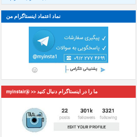
نماد اعتماد اینستاگرام من
myinstair@ >> ما را در اینستاگرام دنبال کنید