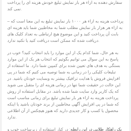
سفارش دهنده به ازاء هر بار نمایش تبلیغ خودش هزینه ای را پرداخت
نمی کند.
– پرداخت هزینه به ازاء هر ۱۰۰۰ بار نمایش تبلیغ به این معنا است که
به ازاء هر هزار بار نمایش مطلب شما به مخاطبین شما باید هزینه ای
بابت آن پرداخت کنید و این موضوع هیچ ارتباطی به تعداد کلیک های
دریافت شده که ممکن است دریافت کنید یا نکنید ندارد.
به هر حال، شما کدام یک از این موارد را باید انتخاب کنید؟ خوب در
پاسخ به این سوال می توانیم بگوئیم که انتخاب هر یک از این موارد
بستگی به هدف های تعیین شده برای کمپین شما دارد. ما استفاده از
تبلیغات کلیکی را در زمانی به شما توصیه می کنیم که شما در پی
افزایش فروش یا هدایت ترافیک بیشتر به وبسایت خودتان باشید. در
این حالت در حقیقت شما تنها در زمانی هزینه ای را متقبل می شوید
که یک کاربر وارد سایت شما شده باشد. در مقابل استفاده از روش
پرداخت هزینه به ازاء هر بار نمایش تبلیغ برای زمانی مناسب است
که شما در پی افزایش آگهی مخاطبین از برند خودتان باشید یا اینکه
محصول یا کسب و کار جدیدی دارید که هنوز هیچکس از آن اطلاعی
ندارد.
یک راهکار طلایی در این رابطه
: در کنار استفاده از زیرساخت خوب و