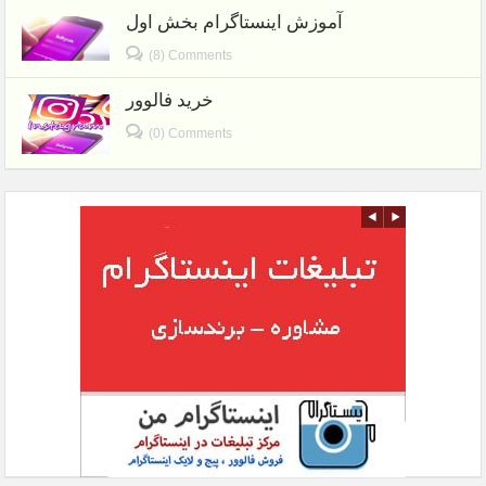
آموزش اینستاگرام بخش اول
(8) Comments
خرید فالوور
(0) Comments