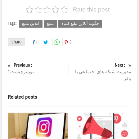
Rate this post
Tags:
چگونه آنلاین تبلیغ کنم؟
تبلیغ
آنلاین تبلیغ
share
0
0
Previous :
Next :
مدیریت شبکه های اجتماعی با
توییترچیست؟
بافر
Related posts