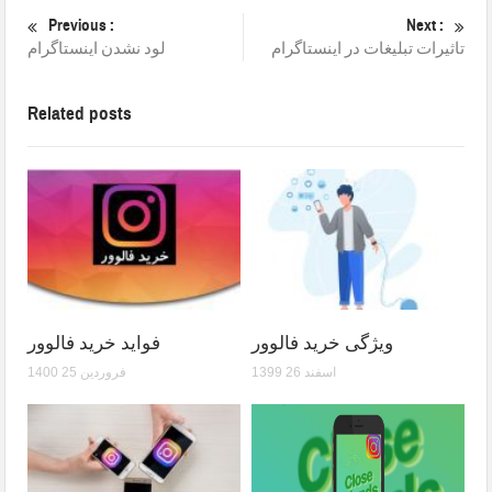
Previous :
Next :
تاثیرات تبلیغات در اینستاگرام
لود نشدن اینستاگرام
Related posts
ویژگی خرید فالوور
فواید خرید فالوور
1399 اسفند 26
1400 فروردین 25