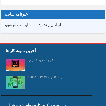
خبرنامه سایت
از آخرین تخفیف ها سایت مطلع شوید !!!
آخرین نمونه کار ها
فواید خرید فالوور
Close Friends اینستاگرام
پرداخت با کلیه کارت های عضو شتاب