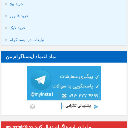
خرید پیج
خرید فالوور
خرید لایک
تبلیغات در اینستاگرام
نماد اعتماد اینستاگرام من
myinstair@ >> ما را در اینستاگرام دنبال کنید