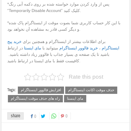
*پس از وارد کردن موارد خواسته شده بر روی دکمه آبی رنگ
“Temporarily Disable Account” کلیک کنید.
*با این کار حساب کاربری شما بصوت موقت از اینستاگرام پاک شده
و دیگر کسی قادر به مشاهده آن نخواهد بود.
برای اطلاعات بیشتر از اینستاگرام و همچنین برای
خرید پیج
اینستاگرام
،
خرید فالوور اینستاگرام
میتوانید با
مای اینستا
در ارتباط
باشید تا یک صفحه ی بسیار جذاب با فالوور زیاد داشته باشید.
کافیست فقط با مای اینستا در ارتباط باشید.
Rate this post
Tags:
حذف موقت اکانت اینستاگرام
افزایش فالوور اینستاگرام
مای اینستا
راه های حذف موقت اینستاگرام
share
0
0