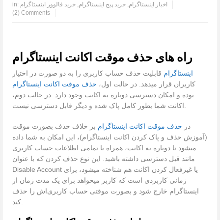
اخبار اینستاگرام
,
خرید پیج اینستاگرام
,
خرید فالوور اینستاگرام
in:
(2) Comments
راه های حذف موقت اکانت اینستاگرام
اینستاگرام
قابلیت حذف حساب کاربری را به دو صورت در اختیار
کاربران قرار میدهد. در حالت اول،
حذف موقت اکانت اینستاگرام
بوده و امکان دسترسی دوباره به اکانت وجود دارد. در حالت دوم،
اکانت شما بطور کامل پاک شده و دیگر قابل دسترسی نیست.
در
حذف موقت اکانت اینستاگرام
بر خلاف حذف بصورت موقت
(آموزش حذف و پاک کردن اکانت اینستاگرام)، این امکان به شما داده
میشود تا دوباره به اکانت، همراه با تمامی اطلاعات حساب کاربری‌
مانند قبل دسترسی داشته باشید. این نوع حذف کردن که با عنوان
Disable Account یا غیرفعال کردن اکانت هم شناخته میشود، برای
زمانی کاربردی است که کاربر میخواهد برای یک مدت زمان از
اینستاگرام خارج شود و بصورت موقتی حساب کاربری‌اش را حذف
کند.