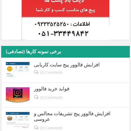
برخی نمونه کارها (تصادفی)
افزایش فالوور پیج سایت کاریابی
(0) Comments
فواید خرید فالوور
(0) Comments
افزایش فالوور پیج تشریفات مجالس و
عروسی
(0) Comments