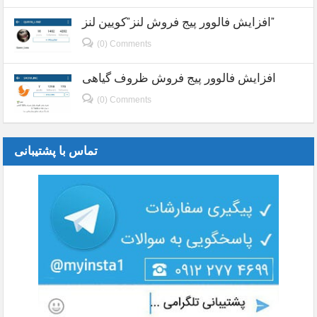
افزایش فالوور پیج فروش لنز”کویین لنز”
(0) Comments
افزایش فالوور پیج فروش ظروف گیاهی
(0) Comments
تماس با پشتیبانی