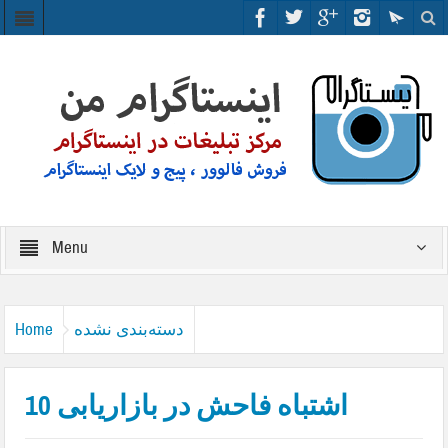
Menu
دسته‌بندی نشده
Home
10 اشتباه فاحش در بازاریابی