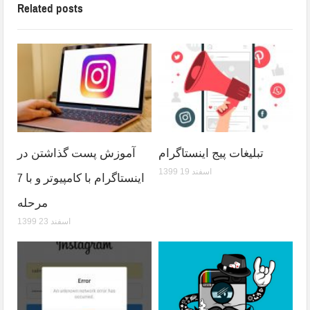
Related posts
تبلیغات پیج اینستاگرام
آموزش پست گذاشتن در
1399 اسفند 19
اینستاگرام با کامپیوتر و با 7
مرحله
1399 اسفند 23