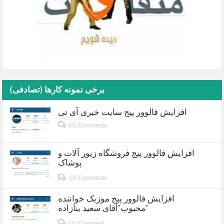
برخی نمونه کارها (تصادفی)
افزایش فالوور پیج سایت خبری آی تی
(0) Comments
افزایش فالوور پیج فروشگاه زیور آلات و
پوشاک
(0) Comments
افزایش فالوور پیج موزیک خواننده
محبوب”آقای سعید بنازاده”
(1) Comment