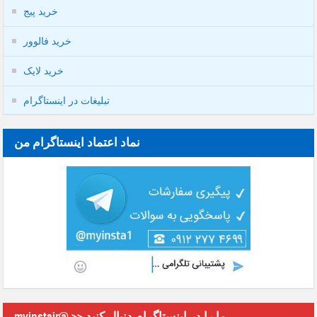
خرید پیج
خرید فالوور
خرید لایک
تبلیغات در اینستاگرام
نماد اعتماد اینستاگرام من
myinstair@ >> ما را در اینستاگرام دنبال کنید