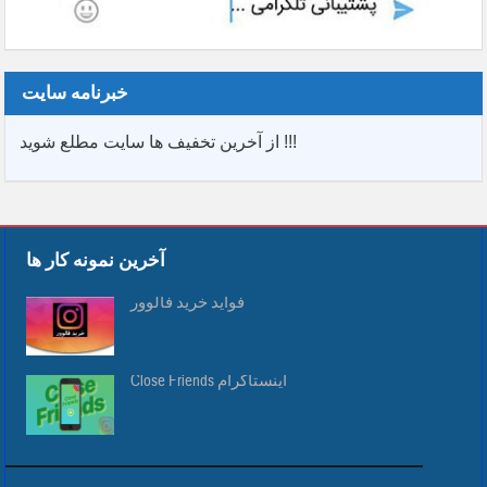
خبرنامه سایت
از آخرین تخفیف ها سایت مطلع شوید !!!
آخرین نمونه کار ها
فواید خرید فالوور
Close Friends اینستاگرام