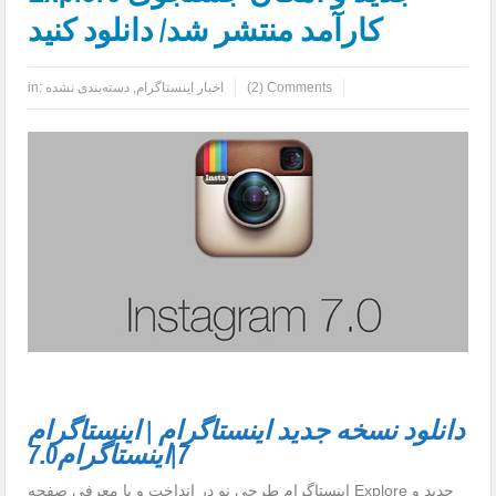
کارآمد منتشر شد/ دانلود کنید
(2) Comments
اخبار اینستاگرام
,
دسته‌بندی نشده
in:
دانلود نسخه جدید اینستاگرام | اینستاگرام
7|اینستاگرام7.0
اینستاگرام طرحی نو در انداخت و با معرفی صفحه Explore جدید و