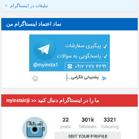
تبلیغات در اینستاگرام
نماد اعتماد اینستاگرام من
myinstair@ >> ما را در اینستاگرام دنبال کنید