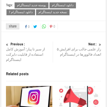
Tags:
دانلود اینستاگرام
پوسته جدید اینستاگرام
نسخه جدید اینستاگرام
دانلود اینستاگرام 7
share
0
0
Previous :
Next :
۵ راز علمی جالب برای افزایش
از سیر تا پیاز؛ آموزش کامل
تعداد فالوورها در اینستاگرام!
استفاده از قابلیت دایرکت
اینستاگرام
Related posts