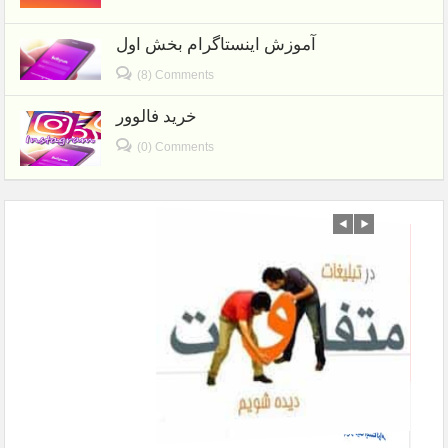
آموزش اینستاگرام بخش اول
(8) Comments
خرید فالوور
(0) Comments