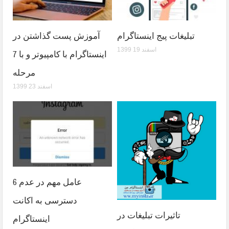
تبلیغات پیج اینستاگرام
آموزش پست گذاشتن در
1399 اسفند 19
اینستاگرام با کامپیوتر و با 7
مرحله
1399 اسفند 23
6 عامل مهم در عدم
دسترسی به اکانت
تاثیرات تبلیغات در
اینستاگرام