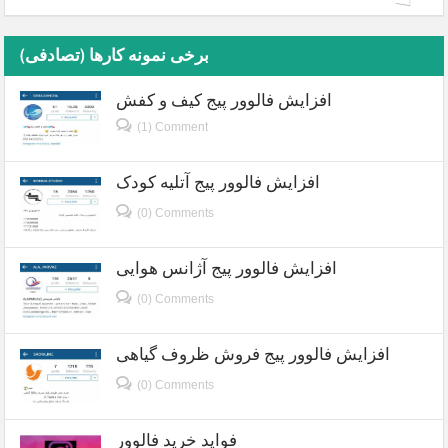
برخی نمونه کارها (تصادفی)
افزایش فالوور پیج کیف و کفش
(1) Comment
افزایش فالوور پیج آتلیه کودک
(0) Comments
افزایش فالوور پیج آژانس هوایی
(0) Comments
افزایش فالوور پیج فروش ظروف گیاهی
(0) Comments
فواید خرید فالوور