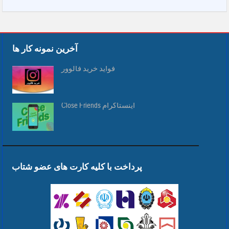
آخرین نمونه کار ها
فواید خرید فالوور
Close Friends اینستاگرام
پرداخت با کلیه کارت های عضو شتاب