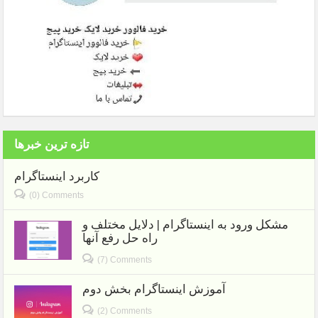
تازه ترین خبرها
کاربرد اینستاگرام
(0) Comments
مشکل ورود به اینستاگرام | دلایل مختلف و
راه حل رفع آنها
(7) Comments
آموزش اینستاگرام بخش دوم
(2) Comments