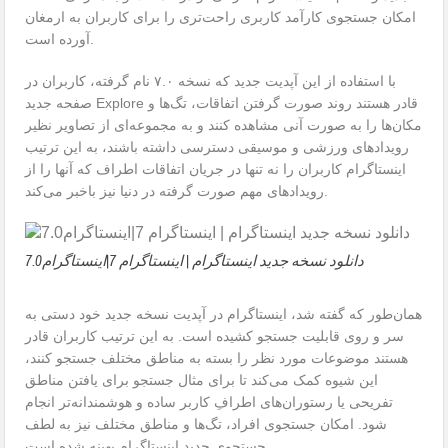
امکان جستجوی کارآمد کاربری راحت‌تری را برای کاربران به ارمغان
آورده است.
با استفاده از این آپدیت جدید که نسخه ۷.۰ نام گرفته، کاربران در
صفحه‌ جدید Explore قادر هستند روند صورت گرفتن اتفاقات، تگ‌ها و
مکان‌ها را به صورت آنی مشاهده کنند و به مجموعه‌ای از تصاویر نظیر
رویداد‌های ورزشی و موسیقی دسترسی داشته باشند، به این ترتیب
اینستاگرام کاربران را نه تنها در جریان اتفاقات اطراف که آنها را از
رویدادهای مهم صورت گرفته در دنیا نیز باخبر می‌کند.
دانلود نسخه جدید اینستاگرام | اینستاگرام 7|اینستاگرام7.0
همان‌طور که گفته شد، اینستاگرام در آپدیت نسخه جدید خود دستی به
سر و روی قابلیت جستجو کشیده است. به این ترتیب کاربران قادر
هستند موضوعات مورد نظر را بسته به مناطق مختلف جستجو کنند،
این شیوه کمک می‌کند تا برای مثال جستجو برای یافتن مناطق
تفریحی یا رستوران‌های اطرافِ کاربر ساده و هوشمندانه‌تر انجام
شود. امکان جستجوی افراد، تگ‌ها و مناطق مختلف نیز به لطف
جستجوی جدید اینستاگرام بهینه شده است.