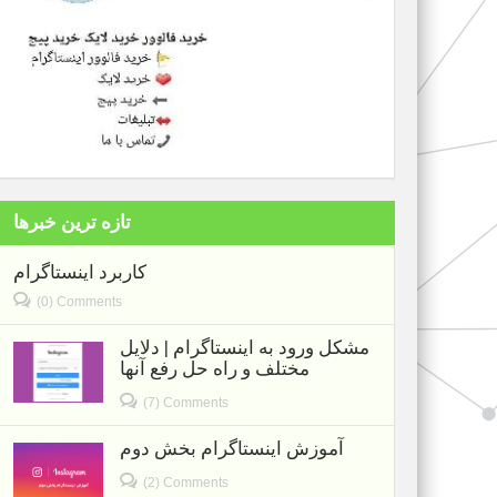
تازه ترین خبرها
کاربرد اینستاگرام
(0) Comments
مشکل ورود به اینستاگرام | دلایل
مختلف و راه حل رفع آنها
(7) Comments
آموزش اینستاگرام بخش دوم
(2) Comments