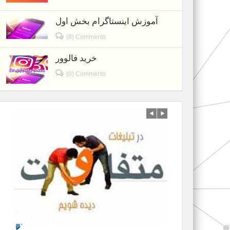
آموزش اینستاگرام بخش اول
(8) Comments
خرید فالوور
(0) Comments