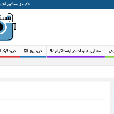
تلگرام ( پاسخگویی آنلاین 
وزش
مشاوره تبلیغات در اینستاگرام
خرید پیج
خرید لایک ا