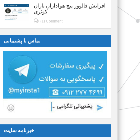
افزایش فالوور پیج هواداران باران
کوثری
(1) Comment
تماس با پشتیبانی
خبرنامه سایت