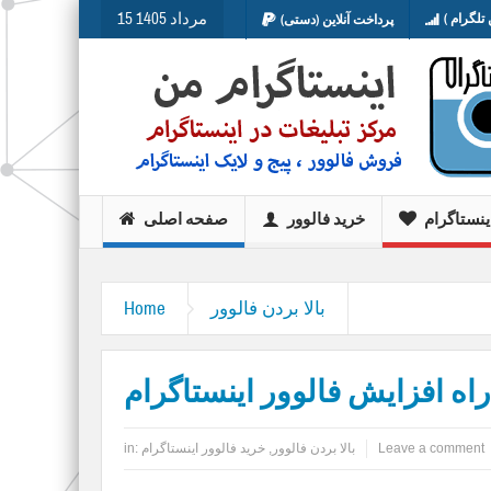
15 مرداد 1405
تلگرام )
پرداخت آنلاین (دستی)
ینستاگرام
خرید فالوور
صفحه اصلی
بالا بردن فالوور
Home
راه افزایش فالوور اینستاگرام
Leave a comment
بالا بردن فالوور
,
خرید فالوور اینستاگرام
in: