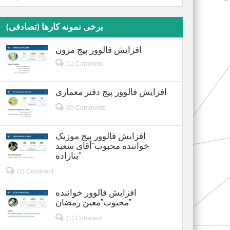
برخی نمونه کارها (تصادفی)
افزایش فالوور پیج مزون
(1) Comment
افزایش فالوور پیج دفتر معماری
(0) Comments
افزایش فالوور پیج موزیک
خواننده محبوب”آقای سعید
بنازاده”
(1) Comment
افزایش فالوور خواننده
محبوب”معین رمضان”
(1) Comment