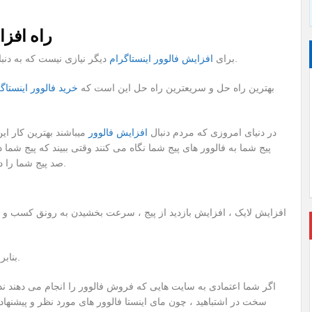
راه افزایش فالوور اینستاگرام با مای اینستا
دیگر نیازی نیست که به دنبال فالو کردن افرادی که دارای فالوور های زیاد هستند بروید.
برای
افزایش فالوور اینستاگرام
بهترین راه حل و سریعترین راه حل این است که
خرید فالوور اینستاگ
در دنیای امروزی که مردم دنبال
افزایش فالوور
میباشند بهترین کار این
پیج شما به فالوور های پیج شما نگاه می کنند وقتی ببیند که پیج شما
صد پیج شما را دنبال می کنند و هر روز به فالوور های شما افزوده می شود.
افزایش لایک ، افزایش بازدید از پیج ، سرعت بخشیدن به رونق کسب و کار
را با مای اینستا در ارتباط باشید.
بنابر
اگر شما اعتمادی به سایت هایی که فروش فالوور را انجام می دهند ندار
سخت در اشتباهید ، چون مای اینستا فالوور های مورد نظر و پیشنهاد 