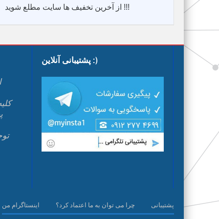
از آخرین تخفیف ها سایت مطلع شوید !!!
پشتیبانی آنلاین :)
ا
پ
م
پشتیبانی
چرا می توان به ما اعتماد کرد؟
اینستاگرام من