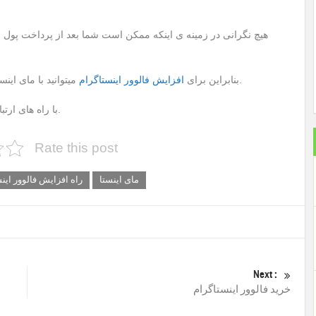
هیچ نگرانی در زمینه ی اینکه ممکن است شما بعد از پرداخت پول فال
میتوانید با مای اینستا در ارتباط باشید تا در مدت کوتاهی بهترین نتیجه را بگیرید.
بنابراین برای
افزایش فالوور اینستاگرام
در ارتباط باشید.
با راه های ارت
Rate this post
مای اینستا
راه افزایش فالوور این
Next :
خرید فالوور اینستاگرام