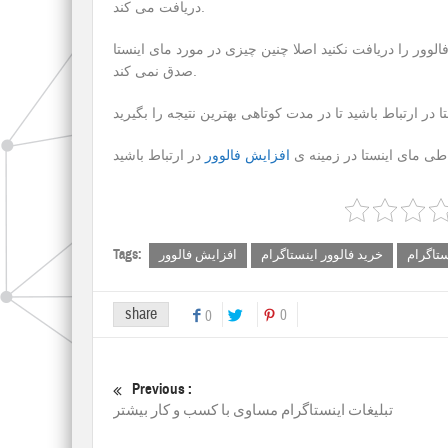
دریافت می کند.
وور را دریافت نکنید اصلا چنین چیزی در مورد مای اینستا
صدق نمی کند.
باطی مای اینستا در زمینه ی
افزایش فالوور
Tags:
ستاگرام
خرید فالوور اینستاگرام
افزایش فالوور
share
0
0
Previous :
تبلیغات اینستاگرام مساوی با کسب و کار بیشتر