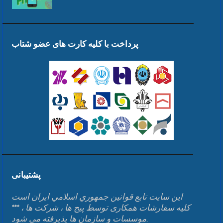
پرداخت با کلیه کارت های عضو شتاب
پشتیبانی
اين سايت تابع قوانين جمهوري اسلامي ايران است
*** کلیه سفارشات همکاری توسط پیج ها ، شرکت ها ،
موسسات و سازمان ها پذیرفته می شود.