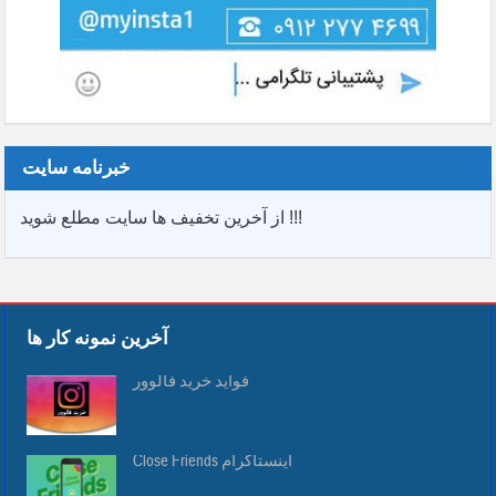
خبرنامه سایت
از آخرین تخفیف ها سایت مطلع شوید !!!
آخرین نمونه کار ها
فواید خرید فالوور
Close Friends اینستاگرام