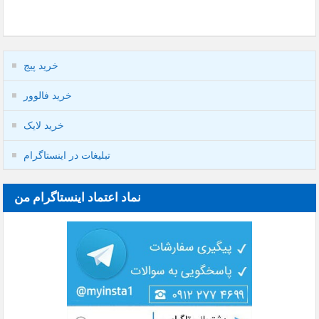
خرید پیج
خرید فالوور
خرید لایک
تبلیغات در اینستاگرام
نماد اعتماد اینستاگرام من