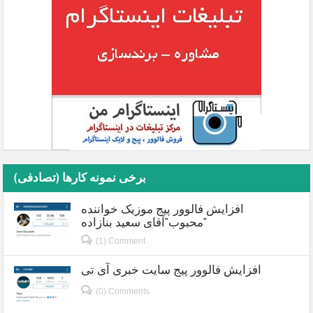
برخی نمونه کارها (تصادفی)
افزایش فالوور پیج موزیک خواننده
محبوب”آقای سعید بنازاده”
(1) Comment
افزایش فالوور پیج سایت خبری آی تی
(0) Comments