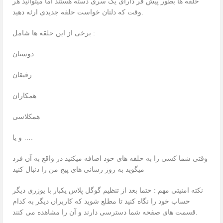
حلقه ها بطور پیش فر دارای یک سری دسته هستند اما میتوانید هر
وقت که دلتان خواست حلقه جدیدی ارئه دهید.
برخی از این حلقه ها شامل :
دوستان
رفیقان
همکاران
همکلاسی
و یا ….
وقتی شما کسی را به حلقه های خود اضافه میکنید در واقع به آن فرد
میگوید به روز رسانی های پیج من را دنبال کنید
نکته امنیتی مهم : حتما بعد از تنظیم گوگل پلاس یکبار با یوزری دیگر
حساب خود را نگاه کنید تا مطلع شوید که کاربران دیگر به کدام
قسمت های صفحه شما دسترسی دارند و آن را مشاهده می کنند.