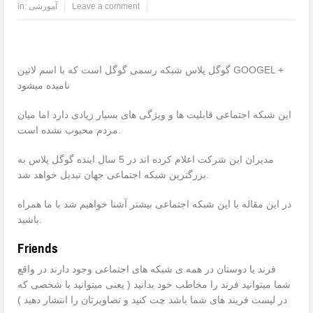
Leave a comment
آمورشی
in:
گوگل پلاس شبکه رسمی گوگل است که با اسم لاتین GOOGEL +
نامیده میشود
این شبکه اجتماعی قابلیت ها و ویژگی های بسیار زیادی دارد اما میان
مردم محبوب نشده است.
مدیران این شرکت اعلام کرده اند در 5 سال اینده گوگل پلاس به
بزرگترین شبکه اجتماعی جهان تبدیل خواهد شد.
در این مقاله با این شبکه اجتماعی بیشتر آشنا خواهیم شد با ما همراه
باشید.
Friends
فرند یا دوستان در همه ی شبکه های اجتماعی وجود دارند در واقع
شما میتوانید فرند را مخاطب خود بدانید ( یعنی میتوانید با شخصی که
در لیست فریند های شما باشد چت کنید و تصاویرتان را انتشار دهید )