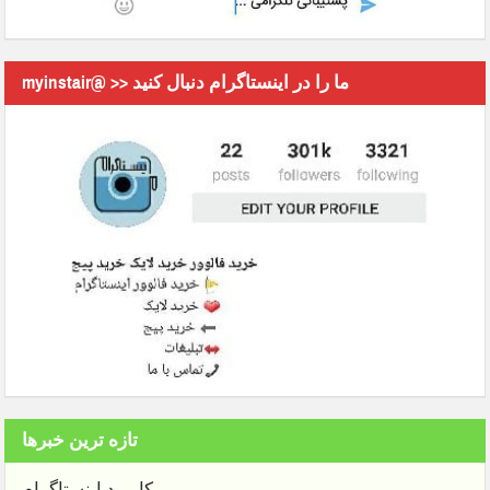
myinstair@ >> ما را در اینستاگرام دنبال کنید
تازه ترین خبرها
کاربرد اینستاگرام