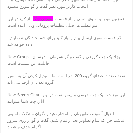
انتخاب کاربر مورد نظر گفت و گو شورع میشود
همچنین میتوانید منوی اصلی را از قسمت
صورتی رنگ
باز کنید در این
منو تنظیمات اصلی تنظیمات پروفایل و. . . آمده است
اگر قسمت منوی ارسال پیام را باز کنید برای شما چند گزینه نمایش
داده خواهد شد
New Group : ایجاد یک چت گروهی و گفت و گو همزمان با دوستان
قابلیت این قسمت است
سقف تعداد اعضای گروه 200 نفر است اما با تبدیل کردن آن به سوپر
گروه تعداد آن ارقتا می یابد
New Secret Chat : این نوع چت یک چت خوصی و ایمن است در این
اتاق چت شما میتوانید
با خیال آسوده تصاویرتان را انتشار دهید و نگران مشکلات امنیتی
نباشید چرا که تمام تصاویر بعد از تمام شدن گفت و گو از روی سرور
تلگرام حذف میشوند.