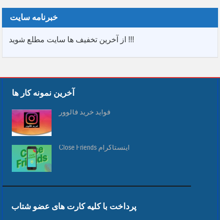
خبرنامه سایت
از آخرین تخفیف ها سایت مطلع شوید !!!
آخرین نمونه کار ها
فواید خرید فالوور
Close Friends اینستاگرام
پرداخت با کلیه کارت های عضو شتاب