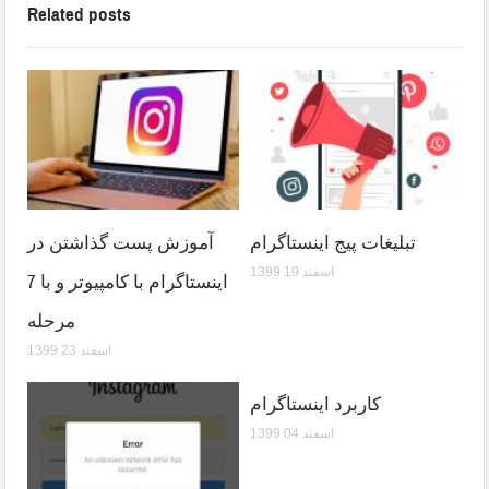
Related posts
تبلیغات پیج اینستاگرام
آموزش پست گذاشتن در
1399 اسفند 19
اینستاگرام با کامپیوتر و با 7
مرحله
1399 اسفند 23
کاربرد اینستاگرام
1399 اسفند 04