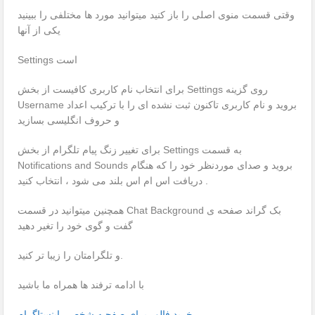
وقتی قسمت منوی اصلی را باز کنید میتوانید مورد ها مختلفی را ببینید
یکی از آنها
Settings است
برای انتخاب نام کاربری کافیست از بخش Settings روی گزینه
Username بروید و نام کاربری تاکنون ثبت نشده ای را با ترکیب اعداد
و حروف انگلیسی بسازید
برای تغییر زنگ پیام تلگرام از بخش Settings به قسمت
Notifications and Sounds بروید و صدای موردنظر خود را که هنگام
دریافت اس ام اس بلند می شود ، انتخاب کنید .
همچنین میتوانید در قسمت Chat Background بک گراند صفحه ی
گفت و گوی خود را تغیر دهید
و تلگرامتان را زیبا تر کنید.
با ادامه ترفند ها همراه ما باشید
خرید فالور برای صفحـه شخصی اینستاگرام