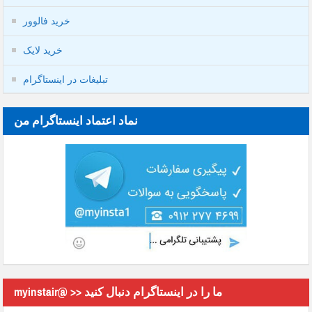
خرید فالوور
خرید لایک
تبلیغات در اینستاگرام
نماد اعتماد اینستاگرام من
myinstair@ >> ما را در اینستاگرام دنبال کنید