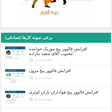
برخی نمونه کارها (تصادفی)
افزایش فالوور پیج موزیک خواننده
محبوب”آقای سعید بنازاده”
(1) Comment
افزایش فالوور پیج مزون
(1) Comment
افزایش فالوور پیج هواداران باران کوثری
(1) Comment