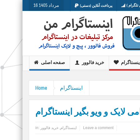
16 مرداد 1405
تلگرام )
پرداخت آنلاین (دستی)
ینستاگرام
خرید فالوور
صفحه اصلی
اینستاگرام
Home
می لایک و ویو بگیر اینستاگرام
Leave a comment
اینستاگرام
,
خرید فالوور
in: