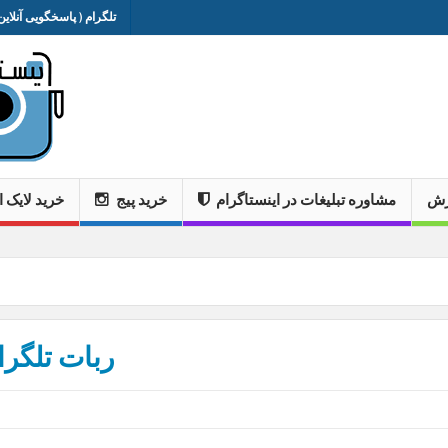
تلگرام ( پاسخگویی آنلاین 
وزش
مشاوره تبلیغات در اینستاگرام
خرید پیج
خرید لایک ا
ربات تلگرا