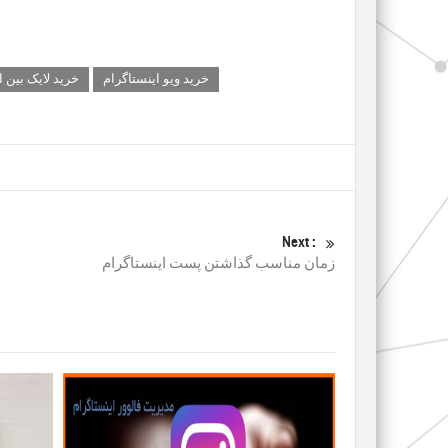
خرید ویو اینستاگرام
خرید لایک بین ا
Next :
زمان مناسب گذاشتن پست اینستاگرام