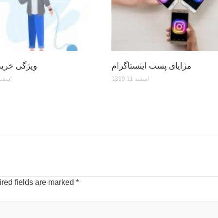
مزایای پست اینستاگرام
ویژگی خرید 
1399 اسفند 11
1399 اسفند
red fields are marked
*