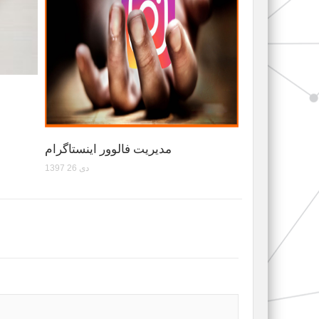
مدیریت فالوور اینستاگرام
1397 دی 26