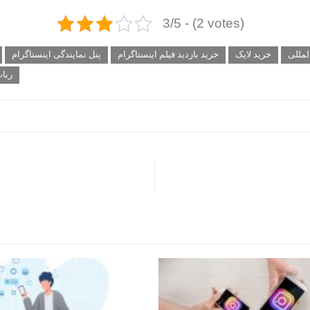
3/5 - (2 votes)
لمللی
خرید لایک
خرید بازدید فیلم اینستاگرام
پنل نمایندگی اینستاگرام
ربات