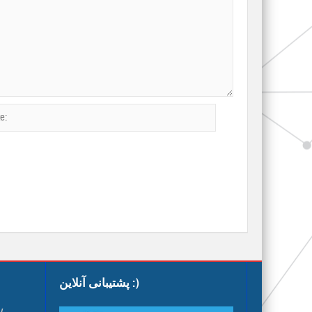
پشتیبانی آنلاین :)