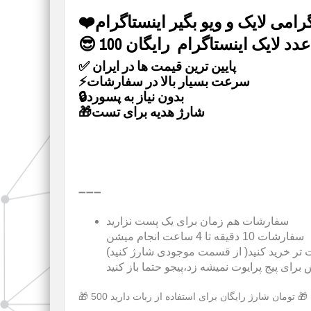
😎 100 عدد لایک اینستاگرام رایگان
✅ پایین ترین قیمت ها در ایران
⚡️سرعت بسیار بالا در سفارشات
🔒بدون نیاز به پسورد
🎁شارژ هدیه برای تست
➖➖➖
سفارشات هم زمان برای یک پست نزارید
سفارشات 10 دقیقه تا 4 ساعت انجام میشن
 تر خرید کنید( از قسمت موجودی شارژ کنید)
رای پیج پرایوت نمیشه زد،پیجو حتما باز کنید
🎁 500 تومان شارژ رایگان برای استفاده از ربات دارید 🎁