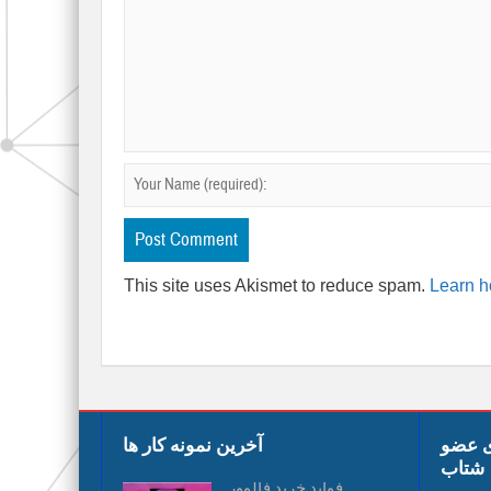
This site uses Akismet to reduce spam.
Learn h
ی عضو
آخرین نمونه کار ها
شتاب
فواید خرید فالوور