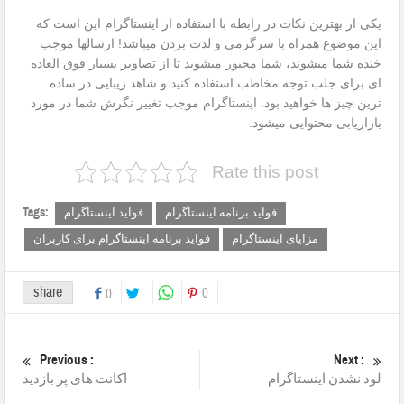
یکی از بهترین نکات در رابطه با استفاده از اینستاگرام این است که
این موضوع همراه با سرگرمی و لذت بردن میباشد! ارسالها موجب
خنده شما میشوند، شما مجبور میشوید تا از تصاویر بسیار فوق العاده
ای برای جلب توجه مخاطب استفاده کنید و شاهد زیبایی در ساده
ترین چیز ها خواهید بود. اینستاگرام موجب تغییر نگرش شما در مورد
بازاریابی محتوایی میشود.
Rate this post
Tags:
فواید برنامه اینستاگرام
فواید اینستاگرام
مزایای اینستاگرام
فواید برنامه اینستاگرام برای کاربران
share
0
0
Previous :
Next :
لود نشدن اینستاگرام
اکانت های پر بازدید