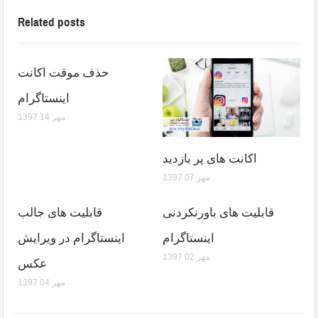
Related posts
حذف موقت اکانت
اینستاگرام
1397 مهر 14
اکانت های پر بازدید
1397 مهر 07
قابلیت های باورنکردنی
قابلیت های جالب
اینستاگرام
اینستاگرام در ویرایش
1397 مهر 02
عکس
1397 مهر 04