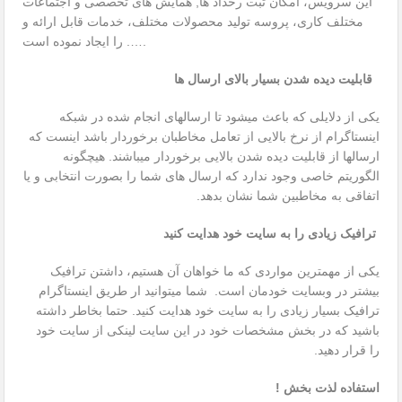
این سرویس، امکان ثبت رخداد ها, همایش‌ های تخصصی و اجتماعات
مختلف کاری، پروسه تولید محصولات مختلف، خدمات قابل ارائه و
…. را ایجاد نموده است.
قابلیت دیده شدن بسیار بالای ارسال ها
یکی از دلایلی که باعث میشود تا ارسالهای انجام شده در شبکه
اینستاگرام از نرخ بالایی از تعامل مخاطبان برخوردار باشد اینست که
ارسالها از قابلیت دیده شدن بالایی برخوردار میباشند. هیچگونه
الگوریتم خاصی وجود ندارد که ارسال های شما را بصورت انتخابی و یا
اتفاقی به مخاطبین شما نشان بدهد.
ترافیک زیادی را به سایت خود هدایت کنید
یکی از مهمترین مواردی که ما خواهان آن هستیم، داشتن ترافیک
بیشتر در وبسایت خودمان است. شما میتوانید ار طریق اینستاگرام
ترافیک بسیار زیادی را به سایت خود هدایت کنید. حتما بخاطر داشته
باشید که در بخش مشخصات خود در این سایت لینکی از سایت خود
را قرار دهید.
استفاده لذت بخش !