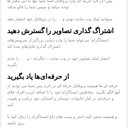
پس اگر فرد غریبه ای وارد پروفایل شما شود تنها به این معیار ها
توجه میکند و سپس شما را فالو میکند
میتوانید لینک وب سایت تویتر و . . .را در پروفایل خود انتشار دهید
اشتراگ گذاری تصاویر را گسترش دهید
اینستاگرام می‌تواند شما را وارد دنیایی بزرگتر از سرویس‌های
اشتراک گذاری فایل‌های مدیا کند
انتشار لینک تصاویر خود در وب سایت – تلگرام – و . .. را جدی
بگیرید
از حرفه‌‌ای‌ها یاد بگیرید
حرفه ای ها همیشه پروفایل حرفه ای نز دارند پس شما می توانید از
آنها الگو بگیرید مخاطبین ایستاگرام خود را با اضافه کردن افراد خلاق
و حرفه‌ای در کنار خانواده، دوستان و آشنایان خود ترکیب و تقویت
کنید.
و همیشه سعی کنید اخبار و پست های داغ اینستاگرام را دنبال کنید تا
بروز باشید