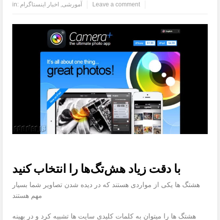
Leave a comment
آمورشی
,
اخبار اینستاگرام
in:
با دقت زیاد هش‌تگ‌ها را انتخاب کنید
هشتگ ها یکی از مواردی هستند که در دیده شدن تصاویر شما بسیار
مهم هستند
هشتگ ها را میتوان به کلمات کلیدی سایت ها تشبیه کرد و در بهینه