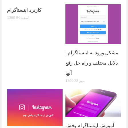
کاربرد اینستاگرام
1399 اسفند 04
مشکل ورود به اینستاگرام |
دلایل مختلف و راه حل رفع
آنها
1399 مهر 28
آموزش اینستاگرام بخش