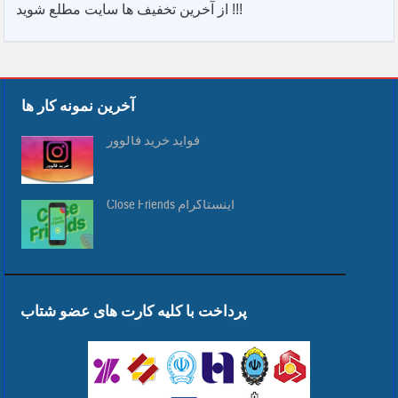
از آخرین تخفیف ها سایت مطلع شوید !!!
آخرین نمونه کار ها
فواید خرید فالوور
Close Friends اینستاگرام
پرداخت با کلیه کارت های عضو شتاب