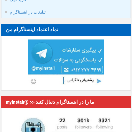
تبلیغات در اینستاگرام
نماد اعتماد اینستاگرام من
myinstair@ >> ما را در اینستاگرام دنبال کنید