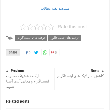
مشاهده بقیه مطالب
Rate this post
Tags:
ترنفد های جذب فالور
ترفند های اینستاگرام
share
0
0
Previous :
Next :
کاهش آمار لایک های اینستاگرام
با یکصد هش‌تگ محبوب
اینستاگرام و معانی آن‌ها آشنا
شوید
Related posts