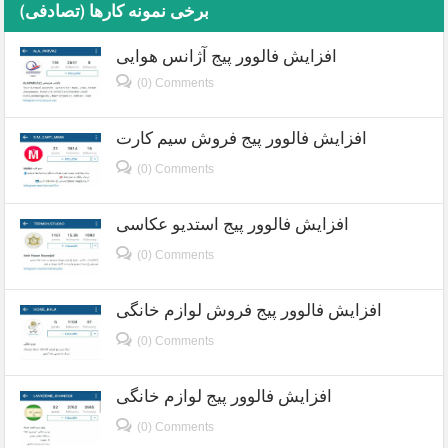
برخی نمونه کارها (تصادفی)
افزایش فالوور پیج آژانس هوایی
(0) Comments
افزایش فالوور پیج فروش سیم کارت
(0) Comments
افزایش فالوور پیج استدیو عکاسی
(0) Comments
افزایش فالوور پیج فروش لوازم خانگی
(0) Comments
افزایش فالوور پیج لوازم خانگی
(0) Comments