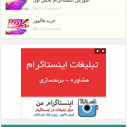
آموزش اینستاگرام بخش اول
(8) Comments
خرید فالوور
(0) Comments