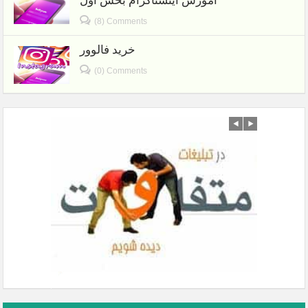
آموزش اینستاگرام بخش اول
(8) Comments
خرید فالوور
(0) Comments