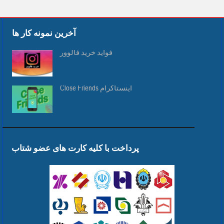
آخرین نمونه کار ها
فواید خرید فالوور
Close Friends اینستاگرام
پرداخت با کلیه کارت های عضو شتاب