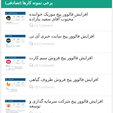
برخی نمونه کارها (تصادفی)
افزایش فالوور پیج موزیک خواننده
محبوب”آقای سعید بنازاده”
(1) Comment
افزایش فالوور پیج سایت خبری آی تی
(0) Comments
افزایش فالوور پیج فروش سیم کارت
(0) Comments
افزایش فالوور پیج فروش ظروف گیاهی
(0) Comments
افزایش فالوور پیج شرکت سرمایه گذاری و
توسعه