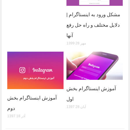
مشکل ورود به اینستاگرام |
دلایل مختلف و راه حل رفع
آنها
1399 مهر 28
آموزش اینستاگرام بخش
آموزش اینستاگرام بخش
اول
1397 آبان 28
دوم
1397 آذر 18