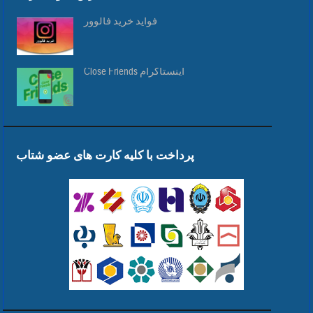
فواید خرید فالوور
Close Friends اینستاگرام
پرداخت با کلیه کارت های عضو شتاب