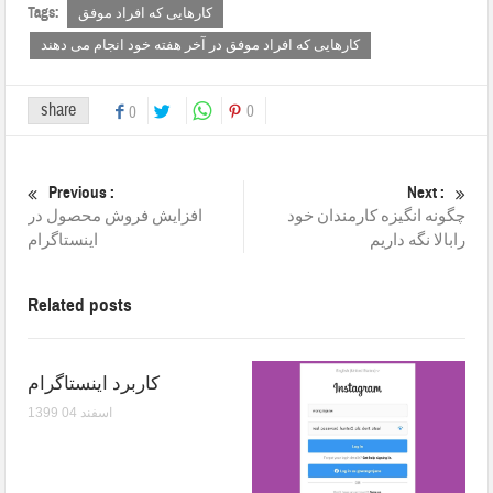
Tags:
کارهایی که افراد موفق
کارهایی که افراد موفق در آخر هفته خود انجام می دهند
share
0
0
Previous :
Next :
چگونه انگیزه کارمندان خود
افزایش فروش محصول در
رابالا نگه داریم
اینستاگرام
Related posts
کاربرد اینستاگرام
1399 اسفند 04