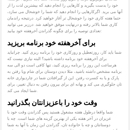
خود را بدست بگیرید و کارهایی را انجام دهید که بیشترین لذت را از
آنها می برید. اگرکارهایی را انجام دهید که شما را خوشحال می سازد،
حتما هفته کاری خود را خوشحال تر آغاز خواهید کرد. درنتیجه راندمان
کاری شما بالاتر رفته و درنهایت موفق خواهید شد. درزیر می توانید
تعدادی توصیه را برای چگونه گذراندن آخرهفته خود بیابید:
برای آخرهفته خود برنامه بریزید
شما باید کار، روزتعطیل و روزکاری خود را برنامه ریزی کنید. چرانباید
برای آخرهفته خود برنامه داشته باشید؟ البته نیازی نیست که
هرساعت این روز را برنامه ریزی کنید، تنها کافی است دو الی سه
برنامه مشخص داشته باشید، مثلا دیدن دوستان برای شام ویا رفتن به
پارک و یا به کنسرت رفتن. این از گیرافتادن شما در چاردیواری خانه
تان جلوگیری می کند و بهانه ای برای بیرون رفتن به دنبال تغییر، برای
شما ایجاد می کند.
وقت خود را باعزیزانتان بگذرانید
شما واقعا درطول هفته مشغول هستید پس گذراندن وقت خود با
عزیزان در آخر هفته یکی از بهترین گزینه های شما است. چه با
دوستانتان و چه با خانواده تان، گذراندن این زمان با آنها به شما