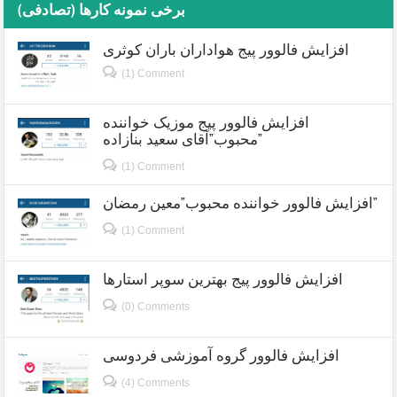
برخی نمونه کارها (تصادفی)
افزایش فالوور پیج هواداران باران کوثری
(1) Comment
افزایش فالوور پیج موزیک خواننده
محبوب”آقای سعید بنازاده”
(1) Comment
افزایش فالوور خواننده محبوب”معین رمضان”
(1) Comment
افزایش فالوور پیج بهترین سوپر استارها
(0) Comments
افزایش فالوور گروه آموزشی فردوسی
(4) Comments