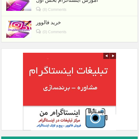
آموزش اینستاگرام بخش اول
(8) Comments
خرید فالوور
(0) Comments