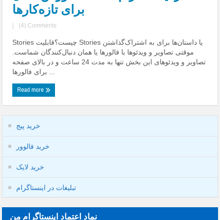
برای تازه‌کارها
|
(4) Comments
Stories چیست؟قابلیت Stories یا داستان‌ها برای به اشتراک‌گذاشتن
موقتی تصاویر و ویدئوها با فالورها یا همان دنبال‌کنندگان شماست.
تصاویر و ویدئوهای این بخش تنها به مدت 24 ساعت و در بالای صفحه
برای فالورها ...
Read more
خرید پیج
خرید فالوور
خرید لایک
تبلیغات در اینستاگرام
نماد اعتماد اینستاگرام من