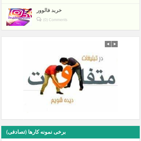
خرید فالوور
(0) Comments
برخی نمونه کارها (تصادفی)