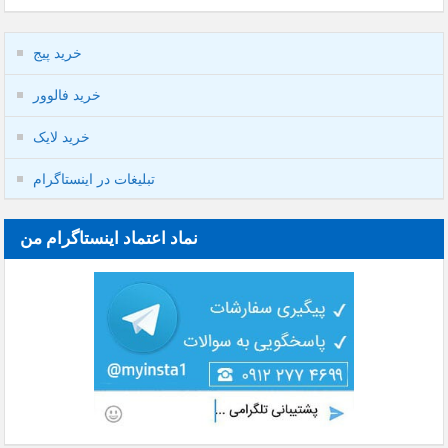
خرید پیج
خرید فالوور
خرید لایک
تبلیغات در اینستاگرام
نماد اعتماد اینستاگرام من