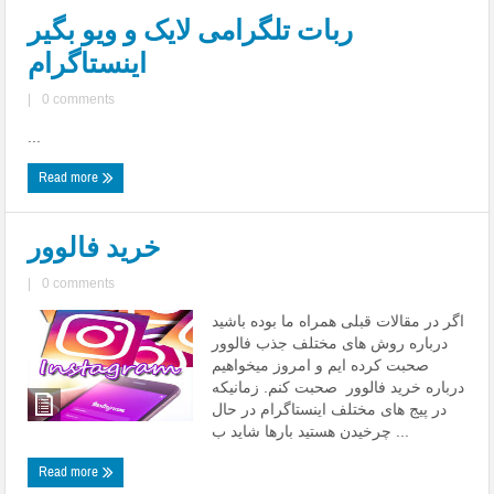
ربات تلگرامی لایک و ویو بگیر
اینستاگرام
|
0 comments
...
Read more
خرید فالوور
|
0 comments
اگر در مقالات قبلی همراه ما بوده باشید
درباره روش های مختلف جذب فالوور
صحبت کرده ایم و امروز میخواهیم
درباره خرید فالوور صحبت کنم. زمانیکه
در پیج های مختلف اینستاگرام در حال
چرخیدن هستید بارها شاید ب ...
Read more