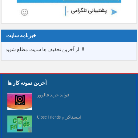
خبرنامه سایت
از آخرین تخفیف ها سایت مطلع شوید !!!
آخرین نمونه کار ها
فواید خرید فالوور
Close Friends اینستاگرام