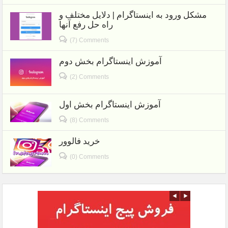
مشکل ورود به اینستاگرام | دلایل مختلف و
راه حل رفع آنها
(7) Comments
آموزش اینستاگرام بخش دوم
(2) Comments
آموزش اینستاگرام بخش اول
(8) Comments
خرید فالوور
(0) Comments