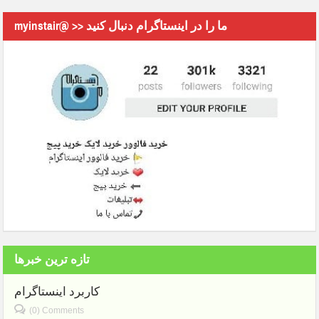
myinstair@ >> ما را در اینستاگرام دنبال کنید
تازه ترین خبرها
کاربرد اینستاگرام
(0) Comments