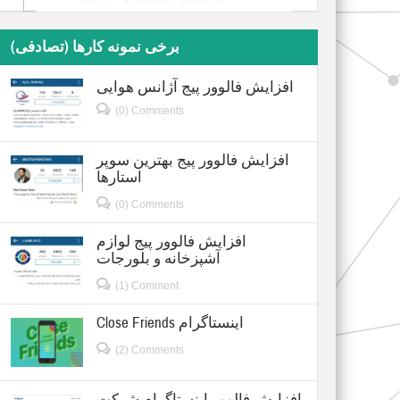
برخی نمونه کارها (تصادفی)
افزایش فالوور پیج آژانس هوایی
(0) Comments
افزایش فالوور پیج بهترین سوپر
استارها
(0) Comments
افزایش فالوور پیج لوازم
آشپزخانه و بلورجات
(1) Comment
Close Friends اینستاگرام
(2) Comments
افزایش فالوور اینستاگرام شرکت