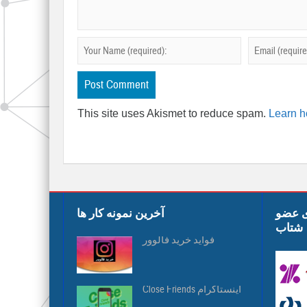
This site uses Akismet to reduce spam.
Learn h
ی عضو
آخرین نمونه کار ها
شتاب
فواید خرید فالوور
Close Friends اینستاگرام