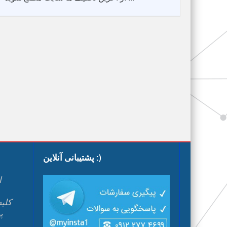
پشتیبانی آنلاین :)
ا
پ