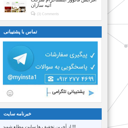
آتیه سازان
(3) Comments
تماس با پشتیبانی
خبرنامه سایت
از آخرین تخفیف ها سایت مطلع شوید !!!