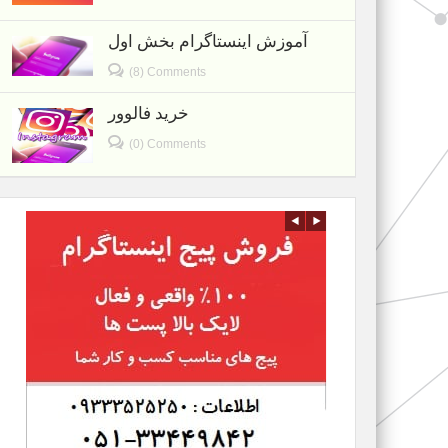
آموزش اینستاگرام بخش اول
(8) Comments
خرید فالوور
(0) Comments