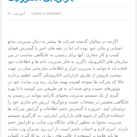
Leave a comment
آمورشی
in:
اگرچه در سالیان گذشته شرکت ها بیشتر به دنبال مدیریت منابع
انسانی و مالی خود بوده اند اما در دهه های اخیر با گسترش فضای
کسب و کار مجازی، آنها برای رسیدن به جایگاهی مناسب در بین
سازمان های الکترونیک ناگزیر به فکر مدیریت داده ها و اطلاعات خود
افتاده اند تا بتوانند با مدیریت ابزار و اطلاعات سازمانی شان در جهت
پیشبرد فروش از طریق بازاریابی الکترونیکی گامی عظیم بردارند.
حالا که شرکت ها متوجه اهمیت بهینه سازی رتبه وب سایت خود در
موتورهای جست وجو شده اند به هر طریقی می کوشند تا با بهره
گیری از یک سیستم مدیریت محتوای کارآمد بتوانند در رسیدن به
جایگاهی مطمئن در صفحات جست وجوگرها، ارزش نام تجاری خود را
دوچندان کنند. امروزه با گسترش حجم اطلاعات و گرایش شرکت ها
استفاده فراگیر از شیوه های بازاریابی اینترنتی، به کارگیری سیستم
مدیریت محتوا به منظور ارتقای جایگاه وب سایت و افزایش حجم
بازدید، امری لازم و اجتناب ناپذیر است. از این رو، مدیران وب سایت
ها باید علاوه بر استفاده از قالب های زیبا، در به کارگیری کلمات