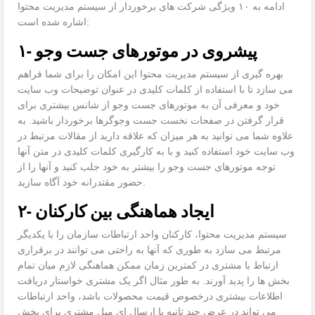
ادامه به ۱۰ ویژگی شرکت های برخوردار از سیستم مدیریت محتوا
اشاره شده است:
۱- پیشروی در موتورهای جست وجو
بهره گیری از سیستم مدیریت محتوا این امکان را برای شما فراهم
می سازد تا با استفاده از کلمات کلیدی در عنوان توضیحات وب سایت
خود و معرفی آن به موتورهای جست وجو از شانس بیشتری برای
قرار گرفتن در صفحات نخست جست وجوگرها برخوردار باشید. به
علاوه شما می توانید به هر میزان که علاقه دارید از مقالات مرتبط در
وب سایت خود استفاده کنید و با به کارگیری کلمات کلیدی در متن آنها
توجه موتورهای جست وجو را بیشتر به خود جلب کنید و آنها را از
حضور مقتدرانه خود آگاه سازید.
۲- ایجاد هماهنگی بین کارکنان
سیستم مدیریت محتوا، کارکنان واحد ارتباطات سازمان را با یکدیگر
مرتبط می سازد به طوری که آنها به راحتی می توانند در برقراری
ارتباط با مشتری در کمترین زمان ممکن هماهنگی لازم میان تمام
بخش ها را پدید آورند. به طور مثال اگر یک مشتری خواستار دریافت
اطلاعات بیشتری درخصوص قیمت محصولات باشد، واحد ارتباطات
می تواند در عرض چند ثانیه با ارسال ای میل مشتری برای بخش