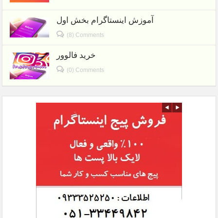
آموزش اینستاگرام بخش اول
(8) Comments
خرید فالوور
(0) Comments