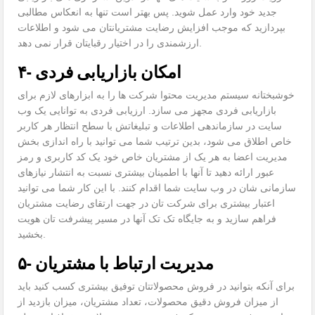
جدید خود وارد عمل شوید. پس بهتر است تنها به انعکاس مطالبی
بپردازید که موجب افزایش رضایت مشتریانتان می شود و اطلاعات
ارزشمندی را در اختیار رقبایتان قرار نمی دهد.
۴- امکان بازاریابی فردی
خوشبختانه سیستم مدیریت محتوا شرکت ها را به ابزارهای لازم برای
بازاریابی فردی مجهز می سازد. ارزیابی فردی به توانایی یک وب
سایت در سازماندهی اطلاعات و تبلیغاتش با سطح انتظار هر کاربر
خاص اطلاق می شود، بدین ترتیب شما می توانید با راه اندازی بخش
مدیریت اعضا به هر یک از مشتریان خاص خود یک کد کاربری و رمز
عبور ارائه دهید تا آنها با اطمینان بیشتری نسبت به انتشار نیازهای
سازمانی شان در وب سایت شما اقدام کنند. با این کار شما می توانید
اعتبار بیشتری برای شرکت تان در جهت ارتقای رضایت مشتریان
فراهم سازید و به جایگاه تک تک آنها در مسیر پیشرفت تان هویت
بخشید.
۵- مدیریت ارتباط با مشتریان
برای آنکه بتوانید در فروش محصولاتتان توفیق بیشتری کسب کنید باید
از میزان فروش دقیق محصولات، تعداد مشتریان، میزان بازدید از