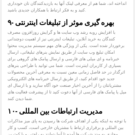
انداخته اند، شما هم از معرفی لینک آنها به بازدیدکنندگان تان خودداری
کنید و به فکر ارتباط با همکاران جدیدی باشید.
۹- بهره گیری موثر از تبلیغات اینترنتی
با افزایش روبه رشد وب سایت ها و گرایش روزافزون مصرف
کنندگان به خرید آنلاین، تبلیغات اینترنتی نیز از اهمیت دوچندانی
برخوردار شده است. یکی از ویژگی های مهم سیستم مدیریت محتوا
امکان تبلیغ وب سایت از طریق نمایش بنرهای تبلیغاتی، ارسال
خبرنامه و ای میلی های فارسی و ارسال پیامک های گروهی برای
بسیاری از کاربران اینترنت است. شما می توانید با طراحی بنرهای
اثرگذار در حد فاصل زمانی معین نسبت به معرفی آخرین محصولات
جدید خود اقدام کنید، از طریق ارسال خبرنامه های الکترونیکی
مشتریانتان را از آخرین اخبار صنعت خود آگاه سازید و با ارسال ای
میل یا پیامک های فارسی از آنها دعوت کنید تا از پیشرفت فعالیت های
شما دیدن کنند.
۱۰- مدیریت ارتباطات بین المللی
با توجه به اینکه یکی از اهداف شرکت ها رسیدن به پای میز مذاکرات
بین المللی و برقراری ارتباط با مشتریان خارجی است، کسب و کار
مجازی به مدد شرکت ها آمده تا آنها بتوانند به راحتی و با کمترین