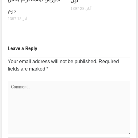
اول
1397 آبان 28
دوم
1397 آذر 18
Leave a Reply
Your email address will not be published.
Required
fields are marked
*