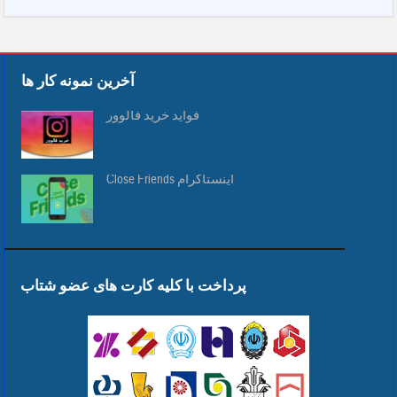
آخرین نمونه کار ها
فواید خرید فالوور
Close Friends اینستاگرام
پرداخت با کلیه کارت های عضو شتاب