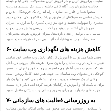
سایت، پرفروش ترین و کم فروش ترین محصولات، جغرافیا و حیطه
فعالیت مشتریان و… آگاه کافی داشته باشید. یک سیستم مدیریت
محتوا شما را قادر می سازد با راه اندازی یک فروشگاه آنلاین و
فروش تمامی محصولاتتان از طریق پرداخت الکترونیکی امکان خرید
مشتری را سهولت بخشید و خود نیز زمان کمتری را به ارزیابی میزان
فروش تان اختصاص دهید چرا که با بررسی بخش مدیریت وب
سایتتان می توانید از تعداد بازدیدها، میزان فروش، هویت مشتریان،
سفارشات جدید و پیشنهادات آنها بدون صرف هزینه مطلع شوید.
۶- کاهش هزینه های نگهداری وب سایت
وقتی شما می توانید با آموزش کارکنان بخش وب سایت خود تمامی
تغییرات لازم در وب سایتان را بدون صرف هزینه های بیرونی در داخل
شرکت صورت دهید، آیا باز هم حاضرید سرمایه خود را برای هر تغییر
کوچکی در محتوای وب سایتتان بی جهت هدر دهید. کاملاً روشن است
وقتی از یک سیستم مدیریت محتوا استفاده می کنید و تنها یک بار
برای مالکیت آن و آموزش کارکنانتان هزینه کرده اید، دیگر لازم نیست
هزینه های چندباره ای برای به روز رسانی وب سایتتان متقبل شوید.
۷- به روزرسانی فعالیت های سازمانی
با استفاده از سیستم مدیریت محتوا می توانید امکان نمایش مطالب