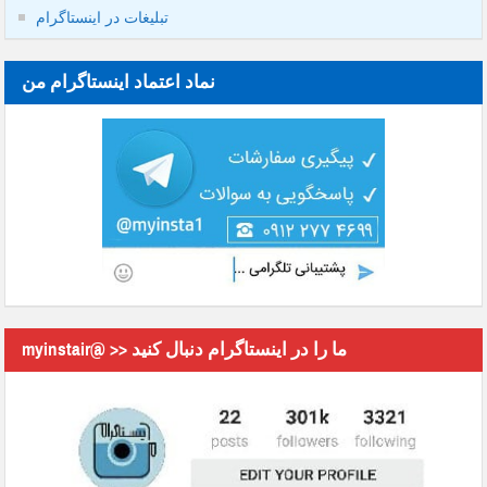
تبلیغات در اینستاگرام
نماد اعتماد اینستاگرام من
myinstair@ >> ما را در اینستاگرام دنبال کنید