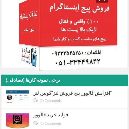
برخی نمونه کارها (تصادفی)
افزایش فالوور پیج فروش لنز”کویین لنز”
(0) Comments
فواید خرید فالوور
(0) Comments