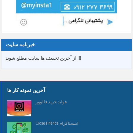
خبرنامه سایت
از آخرین تخفیف ها سایت مطلع شوید !!!
آخرین نمونه کار ها
فواید خرید فالوور
Close Friends اینستاگرام