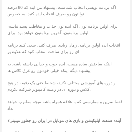
اگه برنامه نویسی انتخاب شماست، پیشنهاد من اینه که 80 درصد
توانتون رو صرف انتخاب ایده کنید. به خصوص
برای اولین برنامه تون. اگه ایده تون جذاب و مخاطب پسند نباشه،
اولین برنامتون، آخرین برنامتون خواهد بود. برای
انتخاب ایده اولین برنامه، زمان زیادی صرف کنید، سعی کنید برنامه
ای رو برای ساخت انتخاب کنید که علاوه بر
اینکه ساختش ساده هست، ایده خوب و جذابی داشته باشه. یه
پیشنهاد دیگه اینکه خیلی خودتون رو غرق کلاس ها
و دوره های آموزشی مختلف نکنید، شخصا حتی یک دقیقه در هیچ
کلاس و دوره ای در زمینه کامپیوتر شرکت نکردم.
فقط تمرین و ممارستی که با علاقه همراه باشه نتیجه مطلوب خواهد
داد.
آینده صنعت اپلیکیشن و بازی های موبایل در ایران رو چطور میبینی؟