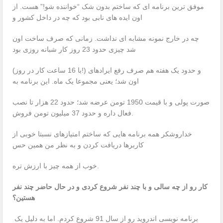
موفق ترین برنامه ای که ساختم بدون شک “خواننده شو!” هست. از
اون ایده های نابی بود که چه در داخل کشور و
چه در خارج نمونه مشابه ای نداشت. زمانی که صرف ساخت اون
شد چیزی حدود 23 روز کار شبانه روزی بود
(با 16 ساعت کار در روز!) و حدود یک هفته هم صرف رفع ایرادهای
اون شد؛ یعنی مجموعا یک ماه. این برنامه به
صورت پولی و با قیمت 1950 تومن عرضه شد؛ حدود 22 هزار تا نصب
فعال داره و حدود 37 میلیون تومن فروش.
خداروشکر همه برنامه هایی که ساختم امتیازهای نسبتا خوبی از
کاربرها دریافت کردن و به نظر من همین حس
خوب از همه چیز با ارزش تره.
کار رو از چه سالی و با چند نفر شروع کردی و در حال حاضر چند نفر
هستین؟
برنامه نویسی اندروید رو از سال 91 شروع کردم. اما به دلیل یک