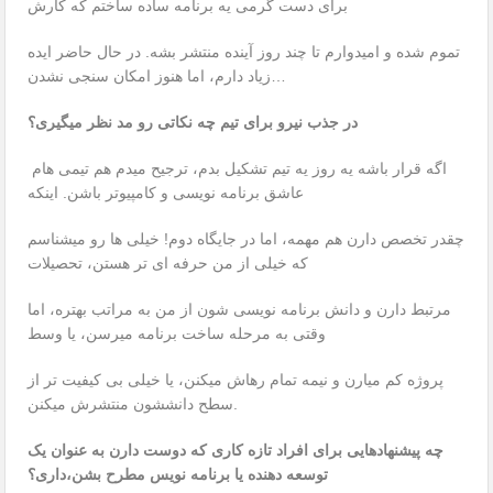
برای دست گرمی یه برنامه ساده ساختم که کارش
تموم شده و امیدوارم تا چند روز آینده منتشر بشه. در حال حاضر ایده
زیاد دارم، اما هنوز امکان سنجی نشدن…
در جذب نیرو برای تیم چه نکاتی رو مد نظر میگیری؟
اگه قرار باشه یه روز یه تیم تشکیل بدم، ترجیح میدم هم تیمی هام
عاشق برنامه نویسی و کامپیوتر باشن. اینکه
چقدر تخصص دارن هم مهمه، اما در جایگاه دوم! خیلی ها رو میشناسم
که خیلی از من حرفه ای تر هستن، تحصیلات
مرتبط دارن و دانش برنامه نویسی شون از من به مراتب بهتره، اما
وقتی به مرحله ساخت برنامه میرسن، یا وسط
پروژه کم میارن و نیمه تمام رهاش میکنن، یا خیلی بی کیفیت تر از
سطح دانششون منتشرش میکنن.
چه پیشنهادهایی برای افراد تازه کاری که دوست دارن به عنوان یک
توسعه دهنده یا برنامه نویس مطرح بشن،داری؟