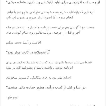
از چه سخت افزارهایی برای تولید اپلیکیشن و یا بازی استفاده میکنی؟
لپ تاپم که پایه ثابت کارم هست! بعضی طراحی ها رو هم با تبلتم
انجام میدم. اما اصولا ابزار ضروری همون لپ تاپ
هست. دوتا گوشی هم برای تست برنامه هام دارم. البته در مرحله
آخر و قبل از عرضه، برنامه هامو روی تمام گوشی های
فامیل و آشنا تست میکنم!
آیا تحصیلات در کارت موثر بوده؟
قطعا بی تاثیر نبوده! تاثیرش اینه که باعث شد وقت کمتری برای
برنامه نویسی داشته باشم و پیشرفتم کند تر بشه!
شاید بهتر بود به جای مکانیک، کامپیوتر میخوندم!
در ابتدا و قبل از کسب درآمد، چطور حمایت مالی میشدی؟
هیچ طور!