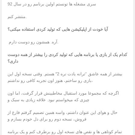
سری مشغله ها تونستم اولین برنامم رو در سال 92
منتشر کنم.
آیا خودت از اپلیکیشن هایی که تولید کردی استفاده میکنی؟
آره. همشون رو دوست دارم.
کدام یک از بازی یا برنامه هایی که تولید کردی را بیشتر از همه دوست
داری؟
بیشتر از همه عاشق “ترانه یادت نره 2″ هستم. وقتی نسخه اول این
بازی رو ساختم، هنوز اون تجربه کافی رو نداشتم،
اگرچه که مجموعا مورد استقبال مخاطبینش قرار گرفت، اما اون
چیزی که میخواستم نبود. علاقه زیادی به سبک و
حال و هوای این عنوان داشتم، واسه همین تصمیم گرفتم فارغ از
فروش، نسخه دوم رو برای دل خودم بسازم و
تمام کوتاهی ها و نقص های نسخه اول رو برطرف کنم و یک برنامه