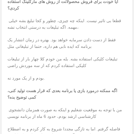
آیا خودت برای فروش محصولاتت از روش های مارکتینگ استفاده
کردی؟
قطعا بی تاثیر نیست. اینکه چه چیزی، چطور و کجا تبلیغ بشه خیلی
مهمه. اگه تبلیغات به درستی انتخاب نشه،
فقط از دست دادن سرمایه خواهد بود. بهتره در زمان انتشار یک
برنامه که ایده نابی هم داره، حتما از تبلیغاتی مثل
تبلیغات کلیکی استفاده بشه. بله من خودم کلا چهار بار از تبلیغات
کلیکی استفاده کردم که از سه موردش راضی
بودم و از یک مورد نه.
اگه ممکنه درمورد بازی یا برنامه بعدی که قرار هست تولید کنی،
کمی توضیح بده؟
من با توجه به موقعیت شغلیم و اینکه به صورت همزمان دانشجوی
کارشناسی ارشد بودم، حدود 6 ماه از برنامه نویسی
فاصله گرفتم. اما به تازگی مجددا شروع به کار کردم و به اصطلاح