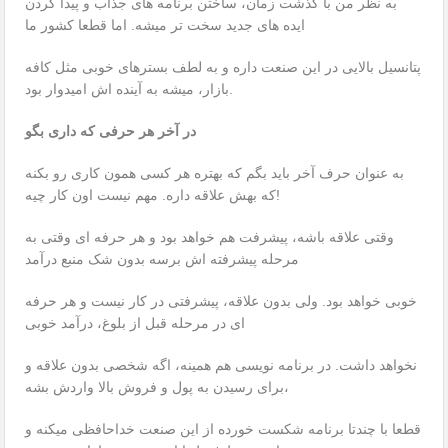
به نظر من با گذشت زمان، ساختن برنامه های جذاب و پیدا کردن
ایده های جدید سخت تر میشه. اما قطعا کشور ما
پتانسیل بالایی در این صنعت داره و به لطف بسترهای خوبی مثل کافه
بازار، میشه به آینده اش امیدوار بود.
در آخر هر حرفی که داری بگو
به عنوان حرف آخر باید بگم که بهتره هر کسی همون کاری رو بکنه
که بهش علاقه داره. مهم نیست اون کار چیه!
وقتی علاقه باشه، پیشرفت هم خواهد بود و هر حرفه ای وقتی به
مرحله پیشرفته اش برسه بدون شک منبع درآمد
خوبی خواهد بود. ولی بدون علاقه، پیشرفتی در کار نیست و هر حرفه
ای در مرحله قبل از بلوغ، درآمد خوبی
نخواهد داشت. در برنامه نویسی هم همینه، اگه شخصی بدون علاقه و
برای رسیدن به پول و فروش بالا واردش بشه،
قطعا با چندتا برنامه شکست خورده از این صنعت خداحافظی میکنه و