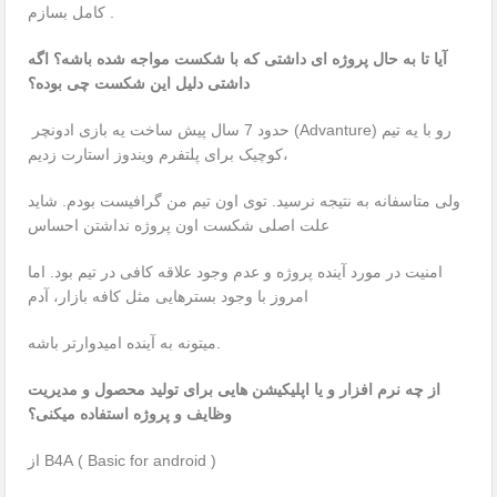
کامل بسازم .
آیا تا به حال پروژه ای داشتی که با شکست مواجه شده باشه؟ اگه
داشتی دلیل این شکست چی بوده؟
حدود 7 سال پیش ساخت یه بازی ادونچر (Advanture) رو با یه تیم
کوچیک برای پلتفرم ویندوز استارت زدیم،
ولی متاسفانه به نتیجه نرسید. توی اون تیم من گرافیست بودم. شاید
علت اصلی شکست اون پروژه نداشتن احساس
امنیت در مورد آینده پروژه و عدم وجود علاقه کافی در تیم بود. اما
امروز با وجود بسترهایی مثل کافه بازار، آدم
میتونه به آینده امیدوارتر باشه.
از چه نرم افزار و یا اپلیکیشن هایی برای تولید محصول و مدیریت
وظایف و پروژه استفاده میکنی؟
از B4A ( Basic for android )