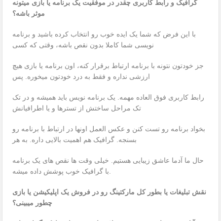
گرافیک و رابط کاربری چقدر در موفقیت یک برنامه یا بازی میتونه
موثر باشه؟
با این فرض که شما یک ایده خوب رو انتخاب کرده باشید و برنامه
نویسی شما کاملا بدون نقص باشه، وقتی که کسی
جز خودتون نتونه با برنامه ارتباط برقرار کنه، اون برنامه یا بازی هیچ
ارزشی نداره و فقط به درد خودتون میخوره. پس
رابط کاربری فوق العاده مهمه. یک برنامه نویس باید همیشه و در تک
تک مراحل ساختش از تسترها و یا اطرافیانش
بخواد برنامه رو تست کنن و عکس العمل اونها در ارتباط با برنامه رو
بسنجه. گرافیک هم اهمیت بالایی داره. به هر
حال ما آدما عاشق زیبایی هستیم. خیلی وقت ها نقص های یک برنامه
با گرافیک خوب پوشش داده میشه.
نقش تبلیغات یا بطور کل مارکتینگ رو در فروش یک اپلیکیشن یا بازی
چطور میبینی؟