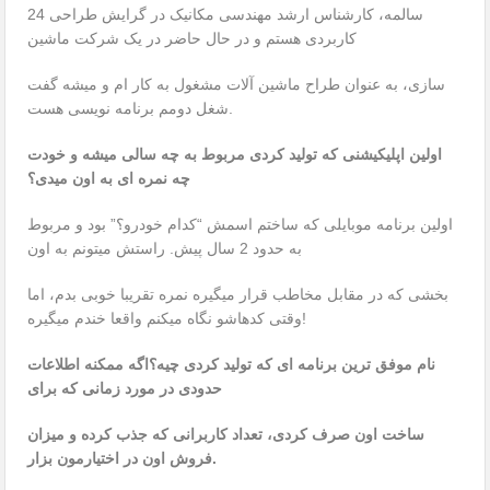
24 سالمه، کارشناس ارشد مهندسی مکانیک در گرایش طراحی
کاربردی هستم و در حال حاضر در یک شرکت ماشین
سازی، به عنوان طراح ماشین آلات مشغول به کار ام و میشه گفت
شغل دومم برنامه نویسی هست.
اولین اپلیکیشنی که تولید کردی مربوط به چه سالی میشه و خودت
چه نمره ای به اون میدی؟
اولین برنامه موبایلی که ساختم اسمش “کدام خودرو؟” بود و مربوط
به حدود 2 سال پیش. راستش میتونم به اون
بخشی که در مقابل مخاطب قرار میگیره نمره تقریبا خوبی بدم، اما
وقتی کدهاشو نگاه میکنم واقعا خندم میگیره!
نام موفق ترین برنامه ای که تولید کردی چیه؟اگه ممکنه اطلاعات
حدودی در مورد زمانی که برای
ساخت اون صرف کردی، تعداد کاربرانی که جذب کرده و میزان
.
فروش اون در اختیارمون بزار