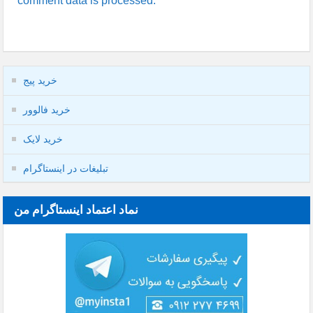
comment data is processed.
خرید پیج
خرید فالوور
خرید لایک
تبلیغات در اینستاگرام
نماد اعتماد اینستاگرام من