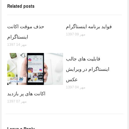
Related posts
فواید برنامه اینستاگرام
حذف موقت اکانت
1397 مهر 09
اینستاگرام
1397 مهر 14
قابلیت های جالب
اینستاگرام در ویرایش
عکس
1397 مهر 04
اکانت های پر بازدید
1397 مهر 07