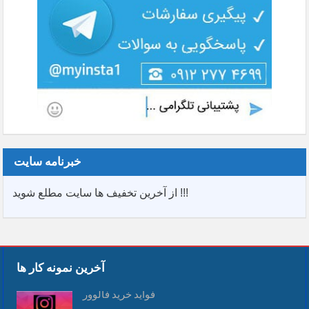
خبرنامه سایت
از آخرین تخفیف ها سایت مطلع شوید !!!
آخرین نمونه کار ها
فواید خرید فالوور