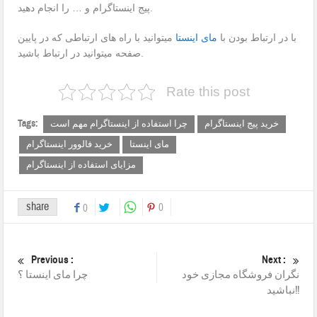
پیج اینستاگرام و … را انجام دهید.
با در ارتباط بودن با
مای اینستا
میتوانید با راه های ارتباطی که در پایین
صفحه میتوانید در ارتباط باشید.
Rate this post
Tags:
خرید پیج اینستاگرام
چرا استفاده از اینستاگرام مهم است
مای اینستا
خرید فالوور اینستاگرام
مزایای استفاده از اینستاگرام
share
0
0
Previous :
Next :
نگران فروشگاه مجازی خود
چرا مای اینستا ؟
نباشید!!