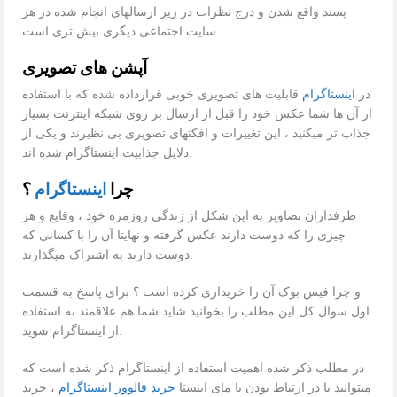
پسند واقع شدن و درج نظرات در زیر ارسالهای انجام شده در هر
سایت اجتماعی دیگری بیش تری است.
آپشن های تصویری
در
اینستاگرام
قابلیت های تصویری خوبی قرارداده شده که با استفاده
از آن ها شما عکس خود را قبل از ارسال بر روی شبکه اینترنت بسیار
جذاب تر میکنید ، این تغییرات و افکتهای تصویری بی نظیرند و یکی از
دلایل جذابیت اینستاگرام شده اند.
چرا
اینستاگرام
؟
طرفداران تصاویر به این شکل از زندگی روزمره خود ، وقایع و هر
چیزی را که دوست دارند عکس گرفته و نهایتا آن را با کسانی که
دوست دارند به اشتراک میگذارند.
و چرا فیس بوک آن را خریداری کرده است ؟ برای پاسخ به قسمت
اول سوال کل این مطلب را بخوانید شاید شما هم علاقمند به استفاده
از اینستاگرام شوید.
در مطلب ذکر شده اهمیت استفاده از اینستاگرام ذکر شده است که
میتوانید با در ارتباط بودن با مای اینستا
خرید فالوور اینستاگرام
، خرید