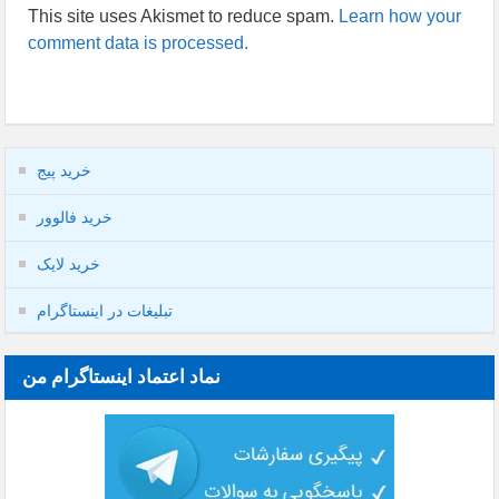
This site uses Akismet to reduce spam.
Learn how your
comment data is processed.
خرید پیج
خرید فالوور
خرید لایک
تبلیغات در اینستاگرام
نماد اعتماد اینستاگرام من