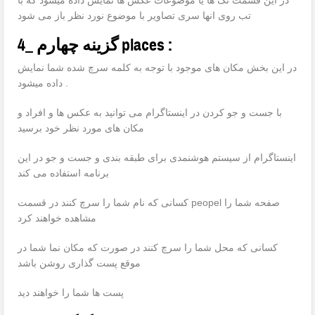
در این قسمت تگ ها یا موضوعات عکس ها نمایش داده میشود که با
تب روی انها سری تصاویر با موضوع نورد نظر باز می شود
4_ گزینه چهارم places :
در این بخش مکان های موجود با توجه به کلمه سرچ شده شما نمایش
داده میشود .
با جست و جو کردن در اینستاگرام می توانید به عکس ها و افراد و
مکان های مورد نظر خود برسید
اینستاگرام از سیستم هوشنمدی برای طبقه بندی و جست و جو در این
برنامه استفاده می کند
کسانی که نام شما را سرچ کنند در قسمت peopel صفحه شما را
مشاهده خواهند کرد
کسانی که محل شما را سرچ کنند در صورت که مکان نما شما در
موقع پست گذاری روشن باشد
پست ها شما را خواهند دید