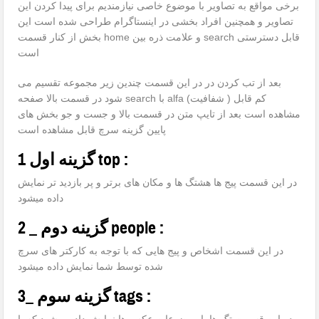
برخی مواقع به تصاویر با موضوع خاصی نیازمندیم برای پیدا کردن این
تصاویر و همچنین افراد بخشی در اینستاگرام طراحی شده است این
بخش از کنار قسمت home و علامت ذره بین search قابل دسترستی
است
بعد از تب کردن در در این قسمت چندین زیر مجموعه تقسیم می
شود در قسمت بالا صفحه search با alfa (شفافیت ) کم قابل
مشاهده است بعد از تایپ متن در قسمت بالا و جست و جو بخش های
پایین گزینه سرچ قابل مشاهده است
1 گزینه اول top :
در این قسمت پیج ها هشتگ ها و مکان های برتر و پر بازدید تر نمایش
داده میشود
2 _ گزینه دوم people :
در این قسمت اشخاص و پیج هایی که با توجه به کارکتر های سرچ
شده توسط شما نمایش داده میشود
3_ گزینه سوم tags :