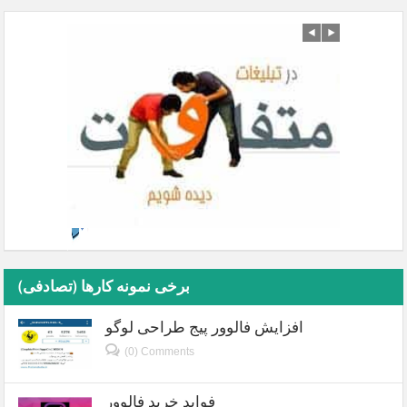
برخی نمونه کارها (تصادفی)
افزایش فالوور پیج طراحی لوگو
(0) Comments
فواید خرید فالوور