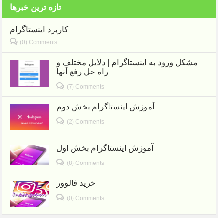
تازه ترین خبرها
کاربرد اینستاگرام
(0) Comments
مشکل ورود به اینستاگرام | دلایل مختلف و
راه حل رفع آنها
(7) Comments
آموزش اینستاگرام بخش دوم
(2) Comments
آموزش اینستاگرام بخش اول
(8) Comments
خرید فالوور
(0) Comments