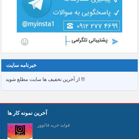
خبرنامه سایت
از آخرین تخفیف ها سایت مطلع شوید !!!
آخرین نمونه کار ها
فواید خرید فالوور