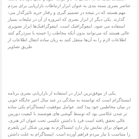
عناصر بصری بسته بندی به عنوان ابزار ارتباطات بازاریابی برای مردم
مهم هستند که در نتیجه در تصمیم گیری و رفتار خرید تاثیرگذار می­
گذارند. یکی دیگر از ابزار بصری که امروزه از آن در تبلیغات بسیار
استفاده می­ شود، اینفوگرافیک است. اینفوگرافیک‌ها ابزار تصویری
عالی هستند که می‌توانند بدون آنکه مخاطب را خسته یا سردرگم کنند
اطلاعات لازم را به آن‌ها منتقل کنند به زبان ساده انتقال اطلاعات از
طریق تصاویر.
یکی از موفق‌ترین ابزار در استفاده از بازاریابی بصری برنامه
اینستاگرام است که توانسته به سادگی در چند سال اخیر جایگاه خوبی
در میان مخاطبین خود پیدا کنند. عوامل موفقیت اینستاگرام یکی ساده
­تر شدن عکاسی بود که توسط گوشی­ های هوشمند با کیفیت دوربین
عالی تحقق یافته است فرد با داشتن عکسی تحت عنوان اثر هنری،
عرصه­ای برای نمایش نیاز دارد اینستاگرم به بهترین شکل این پلتفرم
را متناسب با نیاز مردم فراهم آورده است. اینستاگرام به علت داشتن