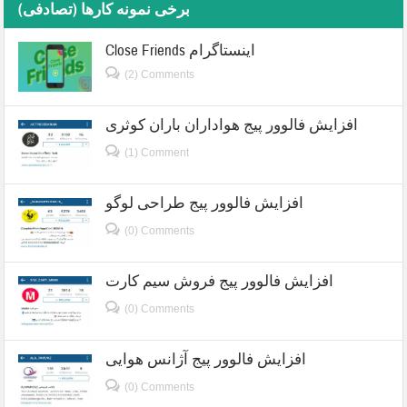
برخی نمونه کارها (تصادفی)
Close Friends اینستاگرام
(2) Comments
افزایش فالوور پیج هواداران باران کوثری
(1) Comment
افزایش فالوور پیج طراحی لوگو
(0) Comments
افزایش فالوور پیج فروش سیم کارت
(0) Comments
افزایش فالوور پیج آژانس هوایی
(0) Comments