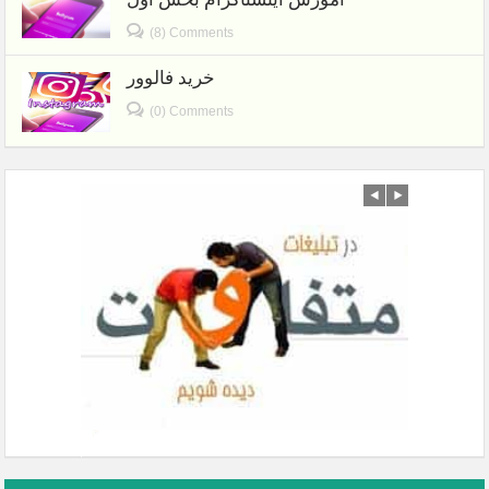
(8) Comments
خرید فالوور
(0) Comments