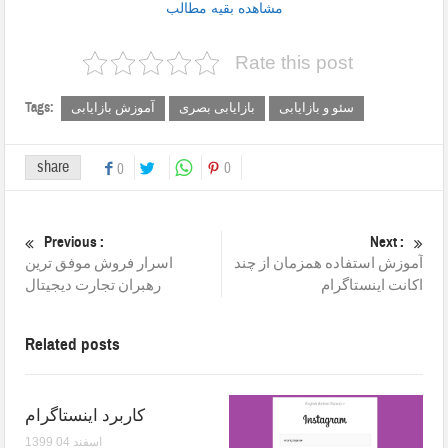
مشاهده بقیه مطالب
Rate this post
Tags:
سئو و بازایابی
بازایابی بصری
آموزش بازایابی
share
0
0
Previous :
Next :
آموزش استفاده همزمان از چند
اسرار فروش موفق ترین
اکانت اینستاگرام
رهبران تجارت دیجیتال
Related posts
کاربرد اینستاگرام
1399 اسفند 04