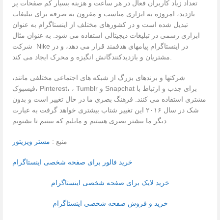
تعداد زیاد کاربران فعال در هر ساعت و هزینه بسیار کم صفحات پر
بازدید، امروزه به ابزاری مناسب و مقرون به صرفه برای تبلیغات
تبدیل شده است و در کشورهای مختلف از اینستاگرام به عنوان
ابزاری رسمی در تبلیغات دیجیتالی استفاده می ­شود. به عنوان مثال
شرکت Nike در اینستاگرام پیام­های هدفمند قرار می­ دهد، و در
مشتریان و بازدیدکنندگانش انگیزه و محرک ایجاد می ­کند.
شرکت­ها و برندهای بزرگ از شبکه های اجتماعی مختلفی مانند،
فیسبوک، Pinterest، ، Tumblr و Snapchat برای جذب و ارتباط با
مشتری استفاده می ­کنند. فرهنگ بصری ما در حال تغییر است و بدون
شک در سال ۲۰۱۶ این تغییر شتاب بیشتری خواهد گرفت به عبارت
دیگر ما بیشتر بصری هستیم و مایلیم که ببینیم تا بشنویم.
منبع :
مستر ویزیتور
خرید فالور برای صفحه شخصی اینستاگرام
خرید لایک برای صفحه شخصی اینستاگرام
خرید و فروش صفحه شخصی اینستاگرام