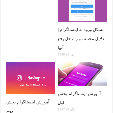
مشکل ورود به اینستاگرام |
دلایل مختلف و راه حل رفع
آنها
1399 مهر 28
آموزش اینستاگرام بخش
آموزش اینستاگرام بخش
اول
1397 آبان 28
دوم