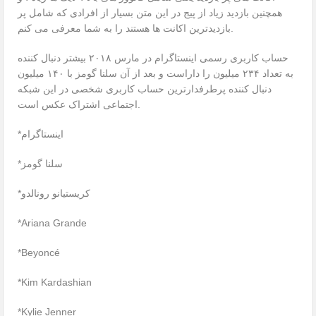
همچنین بازدید زیاد از پیج در این متن بسیار از افرادی که شامل پر
بازدیدترین اکانت ها هستند را به شما معرفی می کنم.
حساب کاربری رسمی اینستاگرام در مارس ۲۰۱۸ بیشتر دنبال کننده
به تعداد ۲۳۴ میلیون را داراست و بعد از آن سلنا گومز با ۱۴۰ میلیون
دنبال کننده پرطرفدارترین حساب کاربری شخصی در این شبکه
اجتماعی اشتراک عکس است.
*اینستاگرام
*سلنا گومز
*کریستیانو رونالدو
*Ariana Grande
*Beyoncé
*Kim Kardashian
*Kylie Jenner