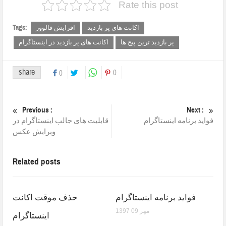
Rate this post
Tags:
اکانت های پر بازدید
افزایش فالوور
پر بازدید ترین پیج ها
اکانت های پر بازدید در اینستاگرام
share
0
0
Previous :
Next :
فواید برنامه اینستاگرام
قابلیت های جالب اینستاگرام در
ویرایش عکس
Related posts
فواید برنامه اینستاگرام
حذف موقت اکانت
1397 مهر 09
اینستاگرام