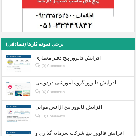
برخی نمونه کارها (تصادفی)
افزایش فالوور پیج دفتر معماری
(0) Comments
افزایش فالوور گروه آموزشی فردوسی
(4) Comments
افزایش فالوور پیج آژانس هوایی
(0) Comments
افزایش فالوور پیج شرکت سرمایه گذاری و