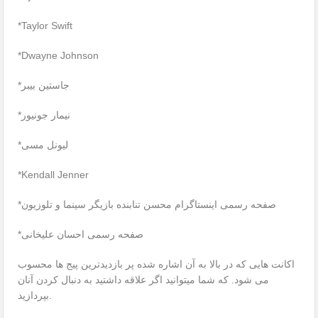
*Taylor Swift
*Dwayne Johnson
*جاستین بیبر
*نیمار جونیور
*لیونل مسی
*Kendall Jenner
*صفحه رسمی اینستاگرام محسن تنابنده بازیگر سینما و تلوزیون
*صفحه رسمی احسان علیخانی
اکانت هایی که در بالا به آن اشاره شده پر بازدیدترین پیج ها محسوب
می شود. که شما میتوانید اگر علاقه داشتید به دنبال کردن آنان
بپردازید.