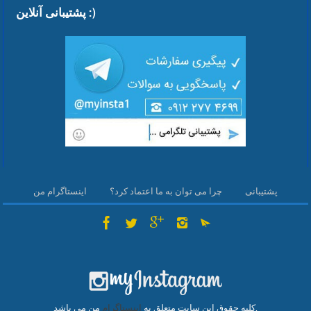
پشتیبانی آنلاین :)
پشتیبانی
چرا می توان به ما اعتماد کرد؟
اینستاگرام من
من می باشد.
کلیه حقوق این سایت متعلق به
اینستاگرام