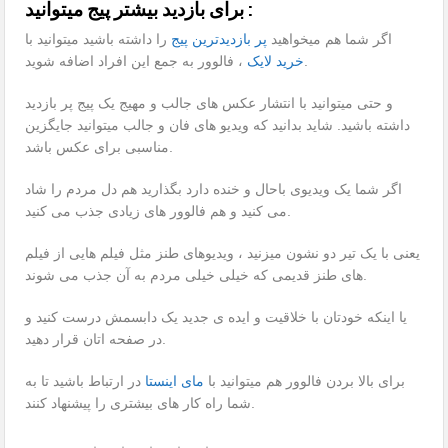
برای بازدید بیشتر پیج میتوانید :
اگر شما هم میخواهید
پر بازدیدترین پیج
را داشته باشید میتوانید با
، فالوور به جمع این افراد اضافه شوید.
خرید لایک
و حتی میتوانید با انتشار عکس های جالب و مهیج یک پیج پر بازدید
داشته باشید. شاید بدانید که ویدیو های فان و جالب میتوانید جایگزین
مناسبی برای عکس باشد.
اگر شما یک ویدیوی باحال و خنده دارد بگذارید هم دل مردم را شاد
می کنید و هم فالوور های زیادی جذب می کنید.
یعنی با یک تیر دو نشون میزنید ، ویدیوهای طنز مثل فیلم هایی از فیلم
های طنز قدیمی که خیلی خیلی مردم به آن جذب می شوند.
یا اینکه خودتان با خلاقیت و ایده ی جدید یک دابسمش درست کنید و
در صفحه اتان قرار دهید.
برای بالا بردن فالوور هم میتوانید با
مای اینستا
در ارتباط باشید تا به
شما راه کار های بیشتری را پیشنهاد کنند.