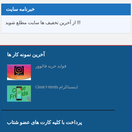
خبرنامه سایت
از آخرین تخفیف ها سایت مطلع شوید !!!
آخرین نمونه کار ها
فواید خرید فالوور
Close Friends اینستاگرام
پرداخت با کلیه کارت های عضو شتاب