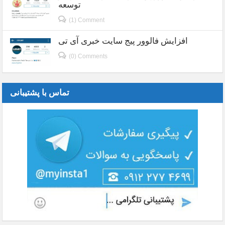
توسعه
(1) Comment
افزایش فالوور پیج سایت خبری آی تی
(0) Comments
تماس با پشتیبانی