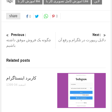
Tags:
لاین
اموزش کامل تصویری کار با Line
آموزش کار با line
share
0
0
Previous :
Next :
دلایل ریپورت در تلگرام و رفع آن
چگونه یک فروش موفق داشته
باشیم
Related posts
کاربرد اینستاگرام
1399 اسفند 04