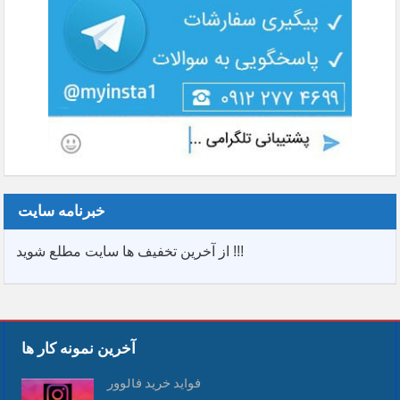
خبرنامه سایت
از آخرین تخفیف ها سایت مطلع شوید !!!
آخرین نمونه کار ها
فواید خرید فالوور