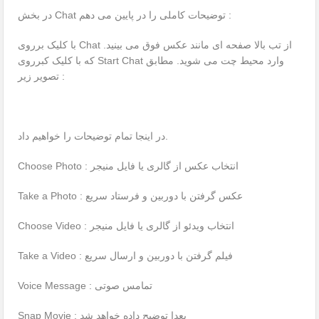
در بخش Chat توضیحات کاملی را در پایین می دهم :
با کلیک برروی Chat از تب بالا صفحه ای مانند عکس فوق می بینید.
که با کلیک کبرروی Start Chat وارد محیط چت می شوید. مطابق
تصویر زیر :
در اینجا تمام توضیحات را خواهیم داد.
Choose Photo : انتخاب عکس از گالری یا فایل منیجر
Take a Photo : عکس گرفتن با دوربین و فرستاد سریع
Choose Video : انتخاب ویدئو از گالری یا فایل منیجر
Take a Video : فیلم گرفتن با دوربین و ارسال سریع
Voice Message : تمامس صوتی
Snap Movie : بعدا توضیح داده خواهد شد