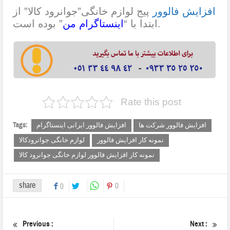
افزایش فالوور
پیج لوازم خانگی”جوانرود کالا” از
” بوده است.
ابتدا با “
اینستاگرام من
Rate this post
Tags:
افزایش فالوور شرکت ها
افزایش فالوور ایرانی اینستاگرام
نمونه کار افزایش فالوور
لوازم خانگی جوانرودکالا
نمونه کار افزایش فالوور لوازم خانگی جوانرود کالا
share
0
0
Previous :
Next :