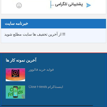
خبرنامه سایت
از آخرین تخفیف ها سایت مطلع شوید !!!
آخرین نمونه کار ها
فواید خرید فالوور
Close Friends اینستاگرام