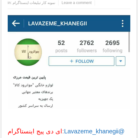
Leave a comment
نمونه کار تبلیغات اینستاگرام
in:
Lavazeme_khanegii@
:
ای دی پیج اینستاگرام