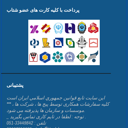
پرداخت با کلیه کارت های عضو شتاب
پشتیبانی
اين سايت تابع قوانين جمهوري اسلامي ايران است
*** کلیه سفارشات همکاری توسط پیج ها ، شرکت ها ،
موسسات و سازمان ها پذیرفته می شود.
_ توجه : لطفا در تایم کاری تماس بگیرید .
تلفن : 33449842-051