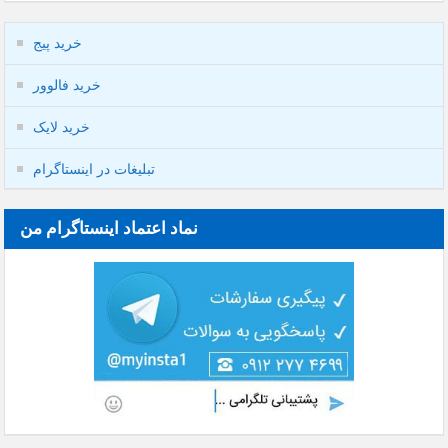
خرید پیج
خرید فالوور
خرید لایک
تبلیغات در اینستاگرام
نماد اعتماد اینستاگرام من