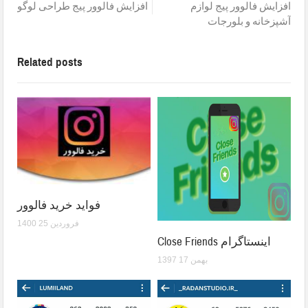
افزایش فالوور پیج لوازم
افزایش فالوور پیج طراحی لوگو
آشپزخانه و بلورجات
Related posts
فواید خرید فالوور
1400 فروردین 25
Close Friends اینستاگرام
1397 بهمن 17