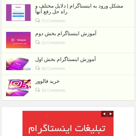
مشکل ورود به اینستاگرام | دلایل مختلف و
راه حل رفع آنها
(7) Comments
آموزش اینستاگرام بخش دوم
(2) Comments
آموزش اینستاگرام بخش اول
(8) Comments
خرید فالوور
(0) Comments