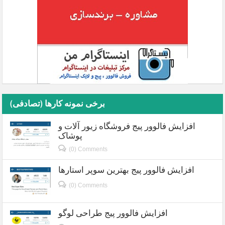
برخی نمونه کارها (تصادفی)
افزایش فالوور پیج فروشگاه زیور آلات و
پوشاک
(0) Comments
افزایش فالوور پیج بهترین سوپر استارها
(0) Comments
افزایش فالوور پیج طراحی لوگو