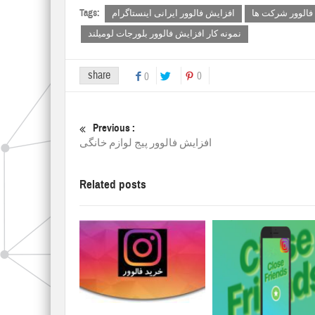
Tags:
فالوور شرکت ها
افزایش فالوور ایرانی اینستاگرام
نمونه کار افزایش فالوور بلورجات لومیلند
share
0
0
Previous :
افزایش فالوور پیج لوازم خانگی
Related posts