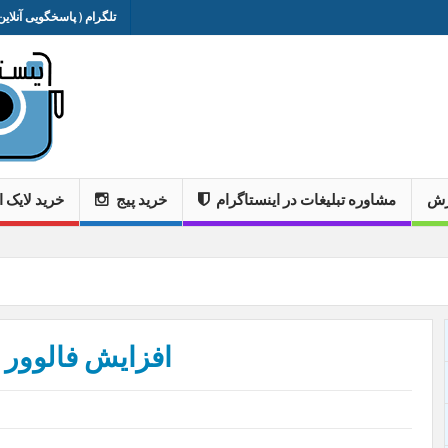
تلگرام ( پاسخگویی آنلاین 
وزش
مشاوره تبلیغات در اینستاگرام
خرید پیج
خرید لایک ا
افزایش فالوور پ