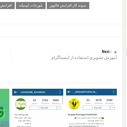
نمونه کار افزایش فالوور
بلورجات لومیلند
افزایش 
Next :
آموزش تصویری استفاده از اینستاگرام