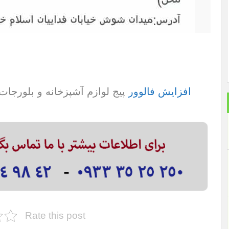
افزایش فالوور
پیج لوازم آشپزخانه و بلورجات “ل
Rate this post