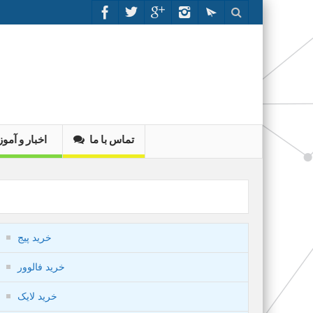
تماس با ما
اخبار و آم
خرید پیج
خرید فالوور
خرید لایک