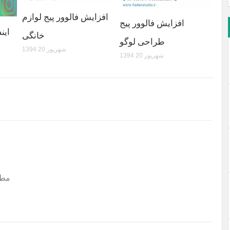
افزایش فالوور پیج لوازم
افزایش فالوور پیج
Friends
خانگی
طراحی لوگو
1394 شهریور 20
1394 شهریور 20
مطا