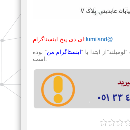
lumiland@
:
ای دی پیج اینستاگرام
ومیلند”از ابتدا با “
اینستاگرام من
” بوده
است.