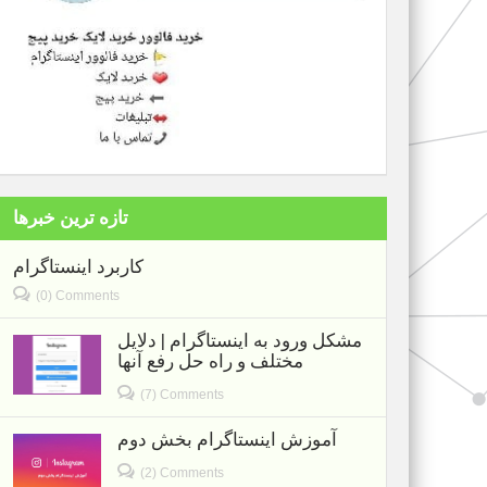
تازه ترین خبرها
کاربرد اینستاگرام
(0) Comments
مشکل ورود به اینستاگرام | دلایل
مختلف و راه حل رفع آنها
(7) Comments
آموزش اینستاگرام بخش دوم
(2) Comments