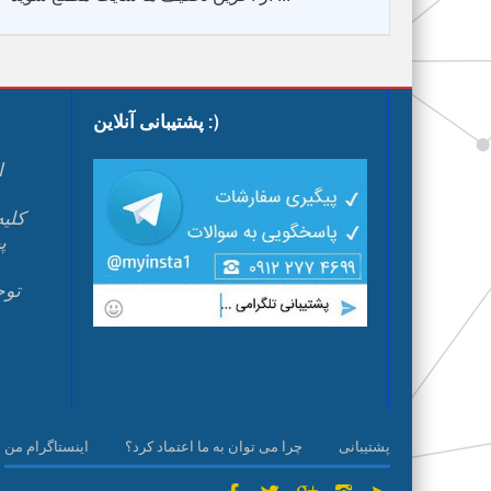
پشتیبانی آنلاین :)
ا
پ
م
پشتیبانی
چرا می توان به ما اعتماد کرد؟
اینستاگرام من