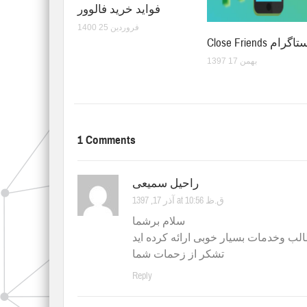
فواید خرید فالوور
1400 فروردین 25
Close  اینستاگرام
1397 بهمن 17
1 Comments
راحیل سمیعی
آذر 17, 1397 at 10:56 ق.ظ
سلام برشما
لب وخدمات بسیار خوبی ارائه کرده اید
تشکر از زحمات شما
Reply