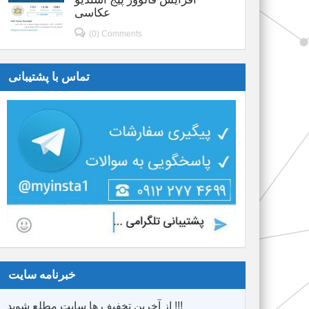
عکاسی
(0) Comments
تماس با پشتیبانی
خبرنامه سایت
از آخرین تخفیف ها سایت مطلع شوید !!!