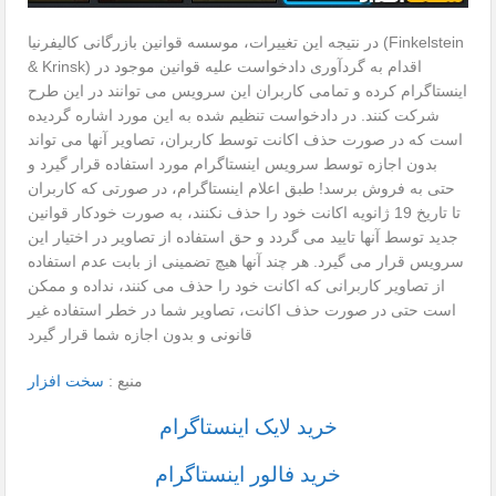
در نتیجه این تغییرات، موسسه قوانین بازرگانی کالیفرنیا (Finkelstein
& Krinsk) اقدام به گردآوری دادخواست علیه قوانین موجود در
اینستاگرام کرده و تمامی کاربران این سرویس می توانند در این طرح
شرکت کنند. در دادخواست تنظیم شده به این مورد اشاره گردیده
است که در صورت حذف اکانت توسط کاربران، تصاویر آنها می تواند
بدون اجازه توسط سرویس اینستاگرام مورد استفاده قرار گیرد و
حتی به فروش برسد! طبق اعلام اینستاگرام، در صورتی که کاربران
تا تاریخ 19 ژانویه اکانت خود را حذف نکنند، به صورت خودکار قوانین
جدید توسط آنها تایید می گردد و حق استفاده از تصاویر در اختیار این
سرویس قرار می گیرد. هر چند آنها هیچ تضمینی از بابت عدم استفاده
از تصاویر کاربرانی که اکانت خود را حذف می کنند، نداده و ممکن
است حتی در صورت حذف اکانت، تصاویر شما در خطر استفاده غیر
قانونی و بدون اجازه شما قرار گیرد
منبع :
سخت افزار
خرید لایک اینستاگرام
خرید فالور اینستاگرام