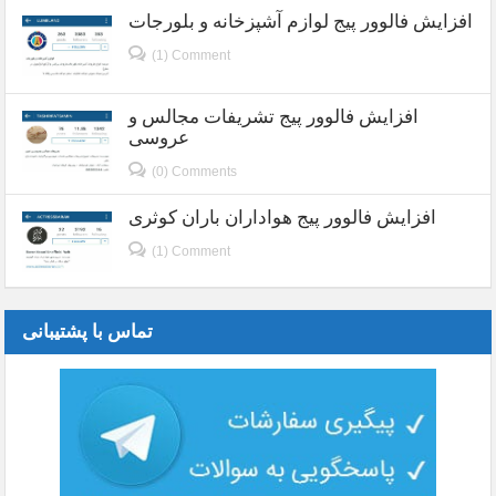
افزایش فالوور پیج لوازم آشپزخانه و بلورجات
(1) Comment
افزایش فالوور پیج تشریفات مجالس و
عروسی
(0) Comments
افزایش فالوور پیج هواداران باران کوثری
(1) Comment
تماس با پشتیبانی