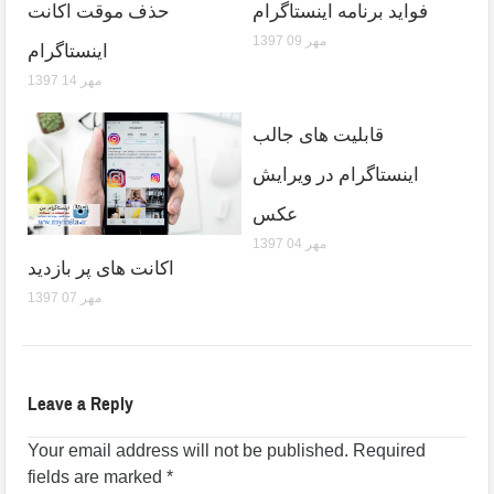
فواید برنامه اینستاگرام
حذف موقت اکانت
1397 مهر 09
اینستاگرام
1397 مهر 14
قابلیت های جالب
اینستاگرام در ویرایش
عکس
1397 مهر 04
اکانت های پر بازدید
1397 مهر 07
Leave a Reply
Your email address will not be published.
Required
fields are marked
*