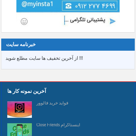
خبرنامه سایت
از آخرین تخفیف ها سایت مطلع شوید !!!
آخرین نمونه کار ها
فواید خرید فالوور
Close Friends اینستاگرام