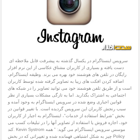
سرویس اینستاگرام در یکسال گذشته به پیشرفت قابل ملاحظه ای
دست یافته و بسیاری از کاربران مشتاق عکاسی از این نرم افزار
رایگان در تلفن های هوشمند خود بهره می برند. وظیفه اینستاگرام،
اضافه کردن افکت های زیبا به تصاویر گرفته شده توسط کاربران
است و از طریق تلفن هوشمند خود می توانید تصاویر را در شبکه های
اجتماعی به اشتراک بگذارید. اما به تازگی مشکلات بسیاری از نظر
قوانین اجباری وضع شده در سرویس اینستاگرام به وجود آمده و
سبب رنجش کاربران این سرویس گردیده است. با تغییر قوانین در
بخش “شرایط استفاده از خدمات”، اینستاگرام به اجبار از کاربران
خود، اجازه فروش یا استفاده از تصاویر آنها را در تبلیغات کسب می
کند. Kevin Systrom موسس سرویس اینستاگرام می گوید: ” همه
چیز به شکل اشتباهی فهمانده شده و تغییراتی که در بخش Policy