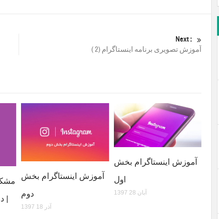
Next :
آموزش تصویری برنامه اینستاگرام (2 )
آموزش اینستاگرام بخش
آموزش اینستاگرام بخش
اول
مشکل 
دوم
1397 آبان 28
| د
1397 آذر 18