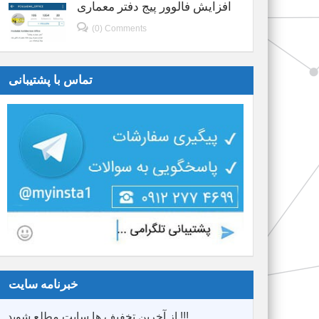
افزایش فالوور پیج دفتر معماری
(0) Comments
تماس با پشتیبانی
خبرنامه سایت
از آخرین تخفیف ها سایت مطلع شوید !!!