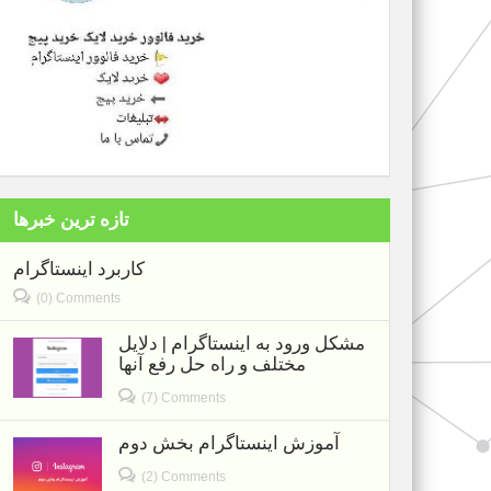
تازه ترین خبرها
کاربرد اینستاگرام
(0) Comments
مشکل ورود به اینستاگرام | دلایل
مختلف و راه حل رفع آنها
(7) Comments
آموزش اینستاگرام بخش دوم
(2) Comments