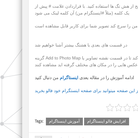
 از هش تگ ها استفاده کنید. با قراردادن علامت # پیش از
یک کلمه (مثلاً #اینستگرام من) آن کلمه لینک می شود
در قسمت های بعدی با هشتگ بیشتر آشنا خواهیم شد
گزینه Add to Photo Map مکان فعلی شما را به تصویر اینستاگرامتان اضافه می کند تا در قسمت نقشه تصاویر یا Photo Map
من دنبال کنید
ادامه آموزش را در مقاله بعدی
اینستاگرام
Tags:
افزایش فالو اینستاگرام
آموزش اینستاگرام