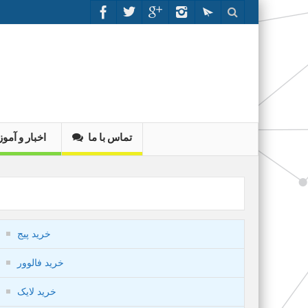
تماس با ما
اخبار و آم
خرید پیج
خرید فالوور
خرید لایک