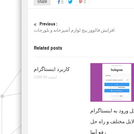
share
0
0
Previous :
افزایش فالوور پیج لوازم آشپزخانه و بلورجات
Related posts
کاربرد اینستاگرام
1399 اسفند 04
ورود به اینستاگرام
لایل مختلف و راه حل
رفع آنها