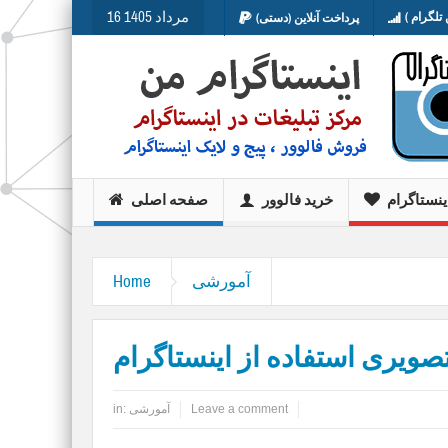
16 مرداد 1405
تلگرام )
پرداخت آنلاین (دستی)
ینستاگرام
خرید فالوور
صفحه اصلی
آمورشی
Home
ویری استفاده از اینستاگرام
Leave a comment
آمورشی
in: