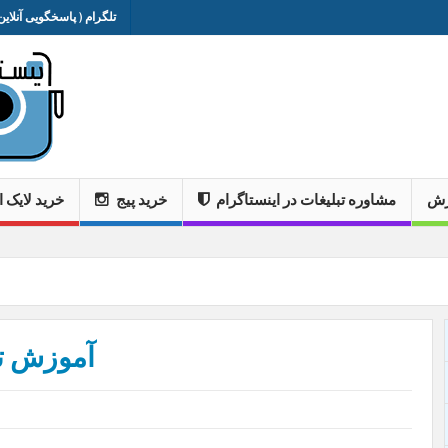
تلگرام ( پاسخگویی آنلاین 
وزش
مشاوره تبلیغات در اینستاگرام
خرید پیج
خرید لایک ا
آموزش تص