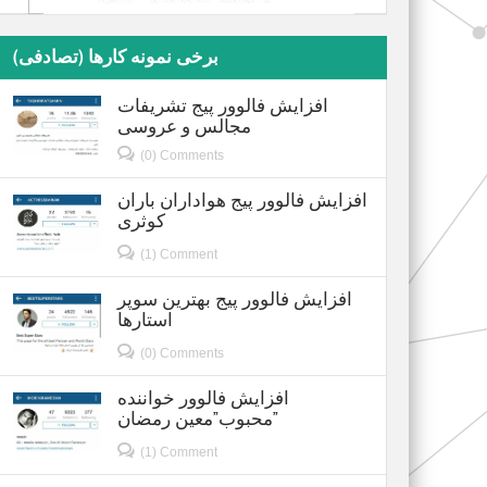
برخی نمونه کارها (تصادفی)
افزایش فالوور پیج تشریفات
مجالس و عروسی
(0) Comments
افزایش فالوور پیج هواداران باران
کوثری
(1) Comment
افزایش فالوور پیج بهترین سوپر
استارها
(0) Comments
افزایش فالوور خواننده
محبوب”معین رمضان”
(1) Comment