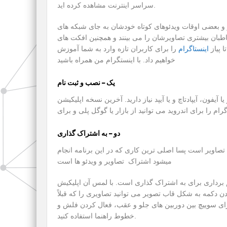
سراسر اینترنت مشاهده کرده اید.
 و بعضی اوقات ویدئوهای کوتاه خودشان به جای شبکه های
اطبان بیشتری تصاویرشان را می بینند و همچنین افکت های
 پیاز
اینستاگرام
را برای کاربران تازه وارد به شما آموزش
خواهیم داد. با اینستگرام من همراه باشید
یک – نصب و ثبت نام
آیفون، آیپادتاچ و یا آیپد نیاز دارید. آخرین نسخه اپلیکیشن
دو – به اشتراک گذاری
تصاویر است پسا اصلی ترین کاری که در این برنامه انجام
میشود اشتراک تصاویر و ویدئو ها است
 برداری برای به اشتراک گذاری است. با لمس آن اپلیکیش
ن دکمه به شکل قاب تصویر می توانید تصاویری را که قبلاً
 برای سوییچ بین دوربین های جلو و عقب، فعال کردن فلش و
خطوط راهنما استفاده کنید.