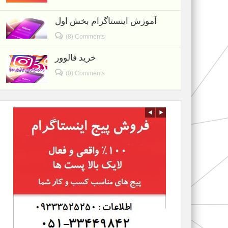
آموزش اینستاگرام بخش اول
(8) Comments
خرید فالوور
(0) Comments