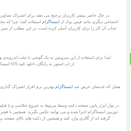
در حال حاضر بیشتر کاربران ترجیح می دهند برای اشتراک تصاویر
اجتماعی دیگری مانند فیس بوک از
اینستاگرام
استفاده کنند؛ چرا که مخ
جذاب آن کار را برای کاربران آسان کرده است. در این مطلب از سیر تا
ابتدا برای استفاده از این سرویس به یک گوشی یا تبلت اندرویدی و یا 
اینستاگرام را برای اندروید می توانید از بازار یا گوگل پلی و برای iOS از اپ استور به رایگان دانلود کنید.
همان که خدمتتان عرض شد
اینستاگرام
بهترین نرم افزار اشتراک گذاری 
در نوار ابزار پایین صفحه دکمه وسط مربوط به شروع عکاسی و یا فیلم
دوربین اینستاگرام اجرا شده و می توانید عکس بگیرید. همچنین با فشرد
گرفته اید از گالری وارد کنید و همچنین از دکمه های بالای صفحه