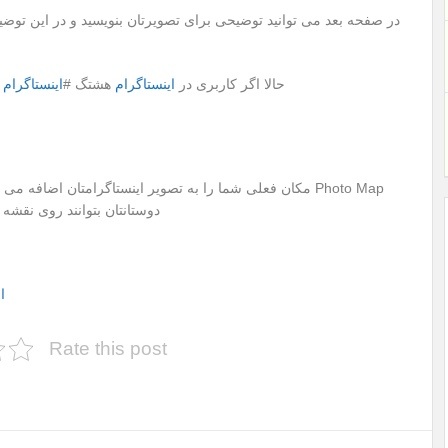
در صفحه بعد می توانید توضیحی برای تصویرتان بنویسید و در این توضیح
من را سرچ کند تصویر شما برای کاربر قابل مشاهده است
حالا اگر کاربری در
اینستاگرام
هشتگ #
اینستاگرام
دوستانتان بتوانند روی نقشه عکس هایی را در مکان های مختلف گرفته اید مشاهده کنند
از این صفحه میتوانید برای صفحه اینستگرام خود فالو بخرید
Rate this post