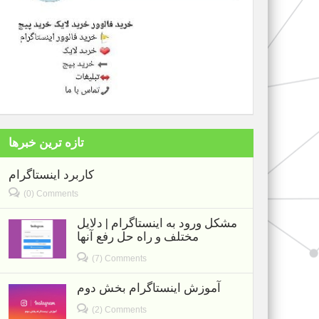
تازه ترین خبرها
کاربرد اینستاگرام
(0) Comments
مشکل ورود به اینستاگرام | دلایل
مختلف و راه حل رفع آنها
(7) Comments
آموزش اینستاگرام بخش دوم
(2) Comments