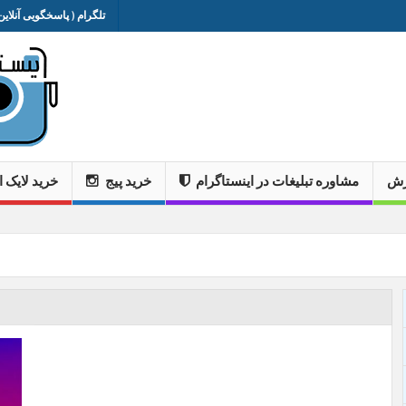
تلگرام ( پاسخگویی آنلاین 
وزش
مشاوره تبلیغات در اینستاگرام
خرید پیج
خرید لایک ا