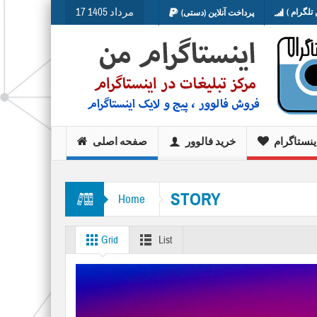
17 مرداد 1405
تلگرام )
پرداخت آنلاین (دستی)
ینستاگرام
خرید فالوور
صفحه اصلی
STORY
Home
Grid
List