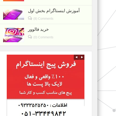
آموزش اینستاگرام بخش اول
(8) Comments
خرید فالوور
(0) Comments