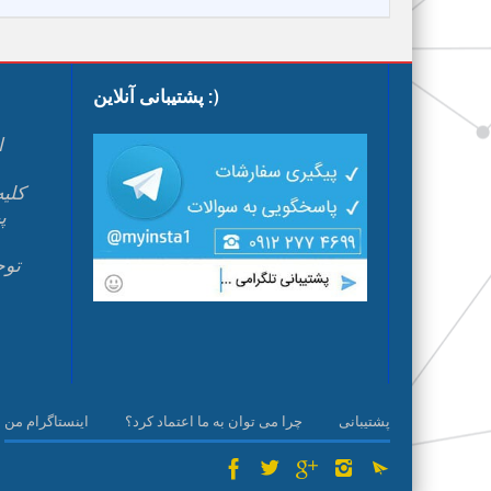
پشتیبانی آنلاین :)
ا
پ
م
پشتیبانی
چرا می توان به ما اعتماد کرد؟
اینستاگرام من