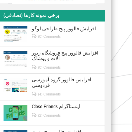
برخی نمونه کارها (تصادفی)
افزایش فالوور پیج طراحی لوگو
(0) Comments
افزایش فالوور پیج فروشگاه زیور
آلات و پوشاک
(0) Comments
افزایش فالوور گروه آموزشی
فردوسی
(4) Comments
Close Friends اینستاگرام
(2) Comments
افزایش فالوور پیج مزون