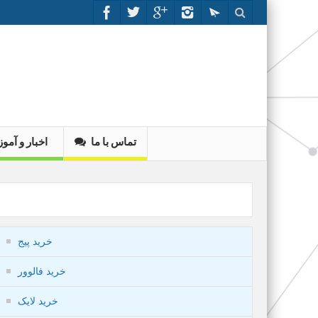
تماس با ما
اخبار و آم
خرید پیج
خرید فالوور
خرید لایک