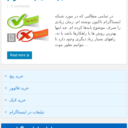
|
0 comments
در تمامی مطالبی که در مورد شبکه
اینستاگرام تاکنون نوشته ام، زمان زیادی
را صرف موضوع بایدها کرده ام. چه اینها
بهترین روش ها یا راهکارها باشد یا نه،
راههای بسیار زیاد دیگری وجود دارد تا
بتوانیم بطور موث ...
Read more
خرید پیج
خرید فالوور
خرید لایک
تبلیغات در اینستاگرام