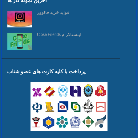
آخرین نمونه کار ها
فواید خرید فالوور
Close Friends اینستاگرام
پرداخت با کلیه کارت های عضو شتاب