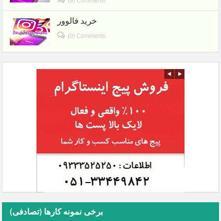
(8) Comments
خرید فالوور
(0) Comments
برخی نمونه کارها (تصادفی)