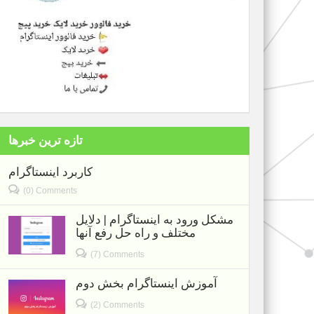
تازه ترین خبرها
کاربرد اینستاگرام
(0) Comments
مشکل ورود به اینستاگرام | دلایل
مختلف و راه حل رفع آنها
(7) Comments
آموزش اینستاگرام بخش دوم
(2) Comments