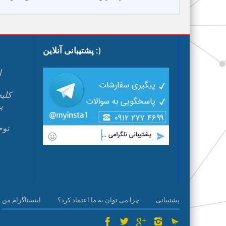
پشتیبانی آنلاین :)
ا
پ
م
پشتیبانی
چرا می توان به ما اعتماد کرد؟
اینستاگرام من