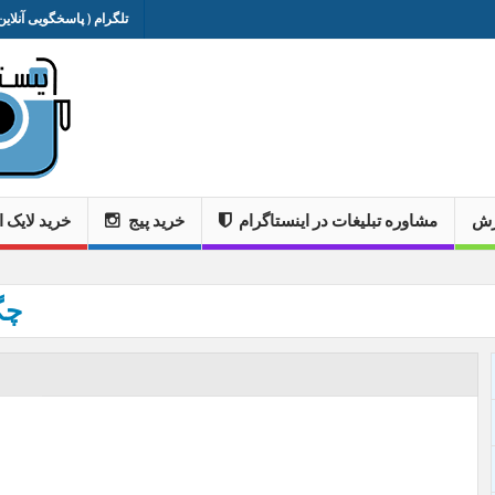
تلگرام ( پاسخگویی آنلاین 
وزش
مشاوره تبلیغات در اینستاگرام
خرید پیج
خرید لایک ا
چگ