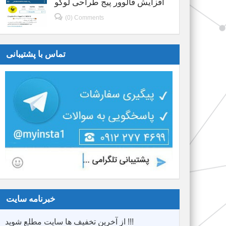
افزایش فالوور پیج طراحی لوگو
(0) Comments
تماس با پشتیبانی
خبرنامه سایت
از آخرین تخفیف ها سایت مطلع شوید !!!