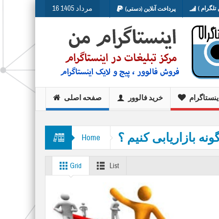
16 مرداد 1405
تلگرام )
پرداخت آنلاین (دستی)
ینستاگرام
خرید فالوور
صفحه اصلی
ونه بازاریابی کنیم ؟
Home
Grid
List