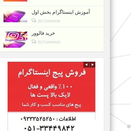
آموزش اینستاگرام بخش اول
(8) Comments
خرید فالوور
(0) Comments