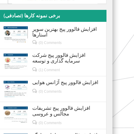
برخی نمونه کارها (تصادفی)
افزایش فالوور پیج بهترین سوپر
استارها
(0) Comments
افزایش فالوور پیج شرکت
سرمایه گذاری و توسعه
(1) Comment
افزایش فالوور پیج آژانس هوایی
(0) Comments
افزایش فالوور پیج تشریفات
مجالس و عروسی
(0) Comments