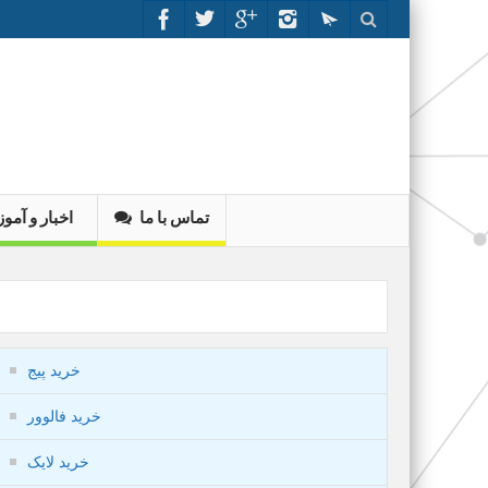
تماس با ما
اخبار و آم
خرید پیج
خرید فالوور
خرید لایک