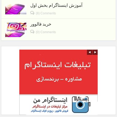
آموزش اینستاگرام بخش اول
(8) Comments
خرید فالوور
(0) Comments