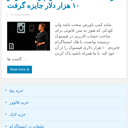
۱۰ هزار دلار جایزه گرفت
|
0 comments
شاید کمی باورش سخت باشد ولی
کودکی که هنوز به سن قانونی برای
ساخت حساب کاربری در فیسبوک
نرسیده توانست با هک اینستاگرام
جایزه‌ی ۱۰ هزار دلاری فیسبوک را از آن
خود کند. با ما همراه باشید.پاک کردن
کامنت ها ...
Read more
خرید پیج
خرید فالوور
خرید لایک
تبلیغات در اینستاگرام