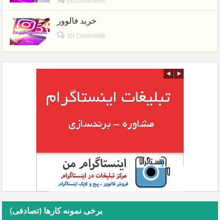
(8) Comments
خرید فالوور
(0) Comments
برخی نمونه کارها (تصادفی)