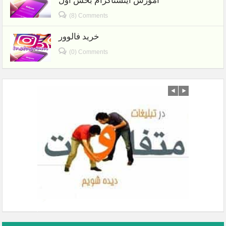
آموزش اینستاگرام بخش اول
(8) Comments
خرید فالوور
(0) Comments