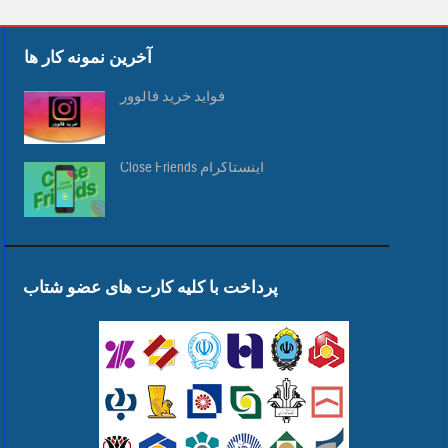
آخرین نمونه کار ها
فواید خرید فالوور
Close Friends اینستاگرام
پرداخت با کلیه کارت های عضو شتاب