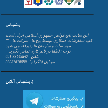
پشتیبانی
اين سايت تابع قوانين جمهوري اسلامي ايران است
*** کلیه سفارشات همکاری توسط پیج ها ، شرکت ها ،
موسسات و سازمان ها پذیرفته می شود.
_ توجه : لطفا در تایم کاری تماس بگیرید .
تلفن : 33449842-051
موبایل (تلگرام) : 09037519859
پشتیبانی آنلاین :)