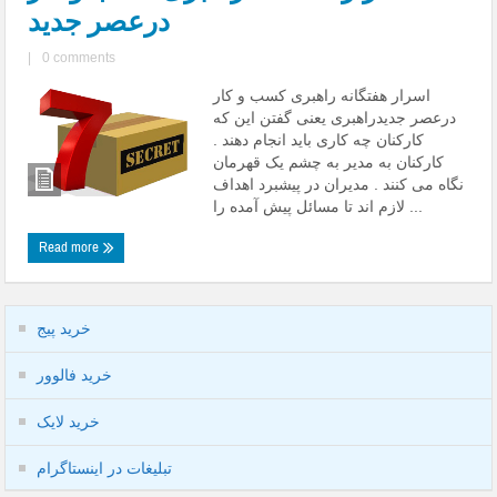
درعصر جدید
|
0 comments
اسرار هفتگانه راهبری کسب و کار
درعصر جدیدراهبری یعنی گفتن این که
کارکنان چه کاری باید انجام دهند .
کارکنان به مدیر به چشم یک قهرمان
نگاه می کنند . مدیران در پیشبرد اهداف
لازم اند تا مسائل پیش آمده را ...
Read more
خرید پیج
خرید فالوور
خرید لایک
تبلیغات در اینستاگرام