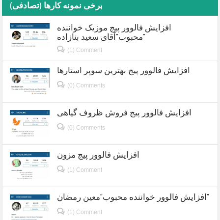
برخی نمونه کارها (تصادفی)
افزایش فالوور پیج موزیک خواننده
محبوب”آقای سعید بنازاده”
(1) Comment
افزایش فالوور پیج بهترین سوپر استارها
(0) Comments
افزایش فالوور پیج فروش ظروف گیاهی
(0) Comments
افزایش فالوور پیج مزون
(1) Comment
افزایش فالوور خواننده محبوب”معین رمضان”
(1) Comment