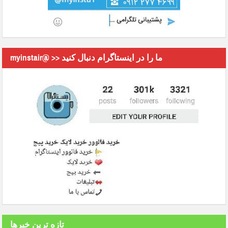
myinstair@ >> ما را در اینستاگرام دنبال کنید
تازه ترین خبرها