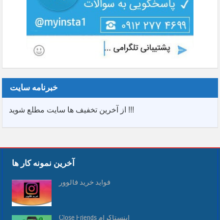
خبرنامه سایت
از آخرین تخفیف ها سایت مطلع شوید !!!
آخرین نمونه کار ها
فواید خرید فالوور
Close Friends اینستاگرام