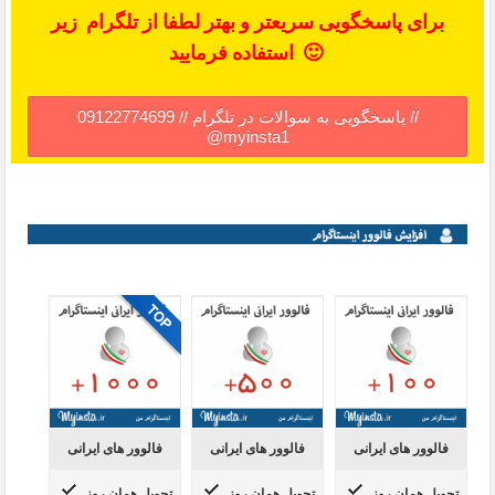
برای پاسخگویی سریعتر و بهتر لطفا از تلگرام زیر
استفاده فرمایید 🙂
پاسخگویی به سوالات در تلگرام // 09122774699 //
@myinsta1
فالوور های ایرانی
فالوور های ایرانی
فالوور های ایرانی
تحویل همان روز
تحویل همان روز
تحویل همان روز