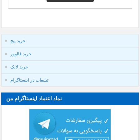
خرید پیج
خرید فالوور
خرید لایک
تبلیغات در اینستاگرام
نماد اعتماد اینستاگرام من