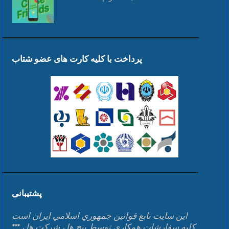
پرداخت با کلیه کارت های عضو شتاب
پشتیبانی
اين سايت تابع قوانين جمهوري اسلامي ايران است
*** کلیه سفارشات همکاری توسط پیج ها ، شرکت ها ،