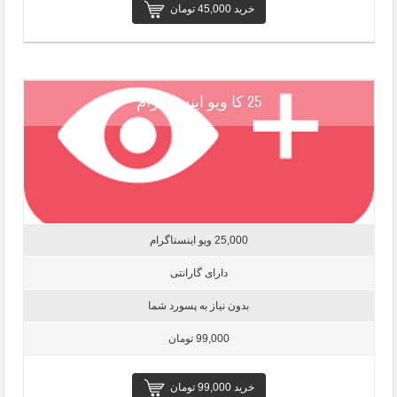
خرید 45,000 تومان
25 کا ویو اینستاگرام
25,000 ویو اینستاگرام
دارای گارانتی
بدون نیاز به پسورد شما
99,000 تومان
خرید 99,000 تومان