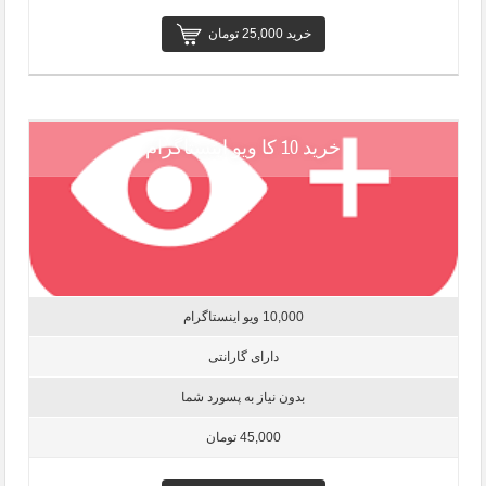
خرید 25,000 تومان
خرید 10 کا ویو اینستاگرام
10,000 ویو اینستاگرام
دارای گارانتی
بدون نیاز به پسورد شما
45,000 تومان