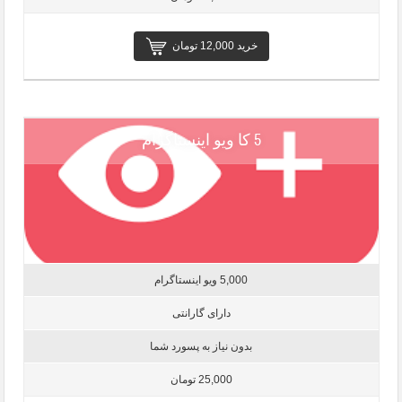
خرید 12,000 تومان
5 کا ویو اینستاگرام
5,000 ویو اینستاگرام
دارای گارانتی
بدون نیاز به پسورد شما
25,000 تومان