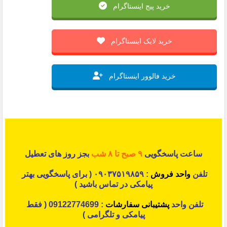
خرید پیج اینستاگرام
خرید لایک اینستاگرام
خرید فالوور اینستاگرام
ساعت پاسخگویی
۹ صبح تا ۸ شب
بجز روز های تعطیل
تلفن
واحد فروش
: ۰۹۰۳۷۵۱۹۸۵۹ ( برای پاسخگویی بهتر
پیامکی در تماس باشید )
تلفن واحد
پشتیبانی سفارشات
: 09122774699 ( فقط
پیامکی و تلگرامی )