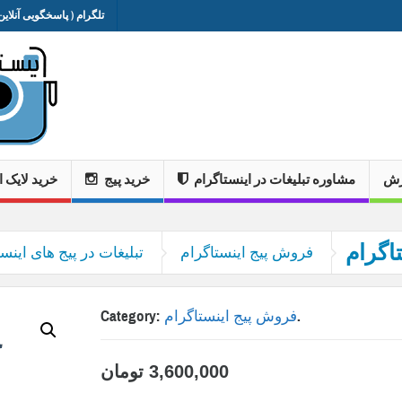
تلگرام ( پاسخگویی آنلاین 
وزش
مشاوره تبلیغات در اینستاگرام
خرید پیج
خرید لایک ا
ی | اینستاگرام
فروش پیج اینستاگرام
تبلیغات در پیج های اینست
.
فروش پیج اینستاگرام
Category:
3,600,000
تومان