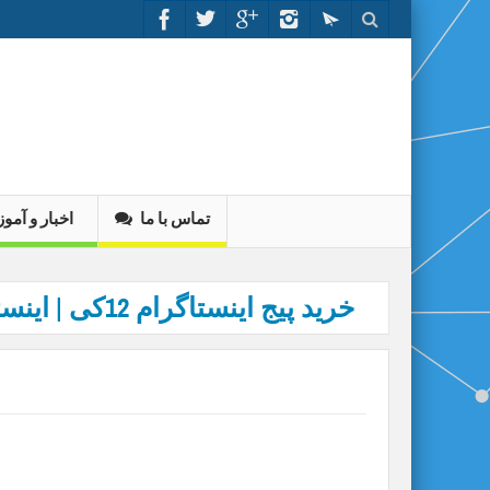
تماس با ما
اخبار و آم
خرید پیج اینستاگرام 12ک