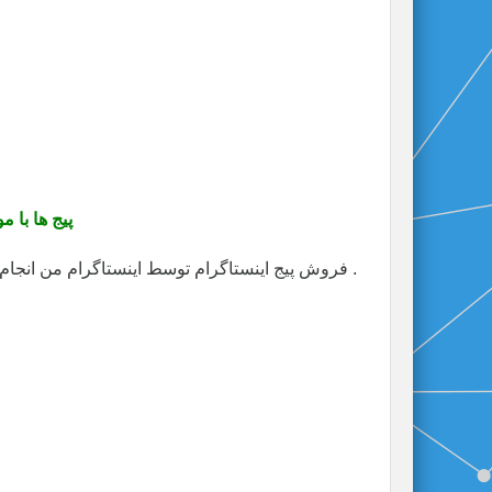
پیج ها با 
فروش پیج اینستاگرام توسط اینستاگرام من انجام می شود و پرداخت آن در همین مکان انجام می شود .