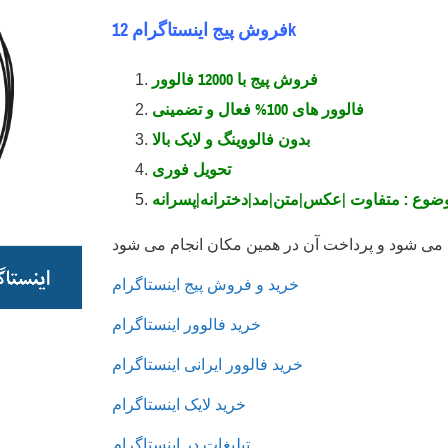
فروش پیج اینستاگرام 12k
فروش پیج با 12000 فالوور
فالوور های 100% فعال و تضمینی
بدون فالووینگ و لایک بالا
تحویل فوری
موضوع : متفاوت |عکس|متن|مد|دخترانه|پسرانه
خرید و فروش پیج اینستاگرام
خرید فالوور اینستاگرام
خرید فالوور ایرانی اینستاگرام
خرید لایک اینستاگرام
تبلیغات در اینستاگرام