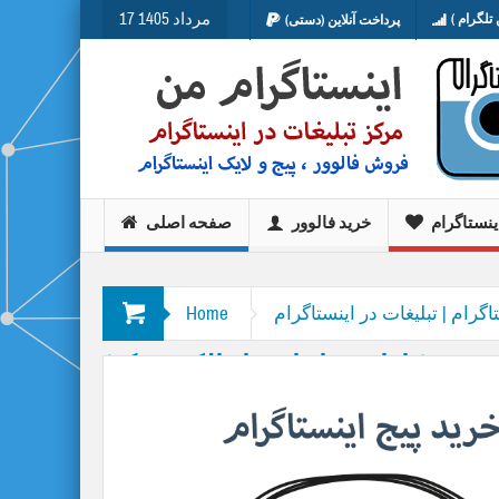
17 مرداد 1405
تلگرام )
پرداخت آنلاین (دستی)
ینستاگرام
خرید فالوور
صفحه اصلی
اگرام | تبلیغات در اینستاگرام
Home
من(دارای نماد اعتماد الکترونیک)