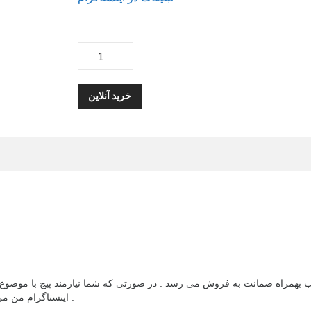
خرید آنلاین
ب بهمراه ضمانت به فروش می رسد . در صورتی که شما نیازمند پیج با موصوع و 
اینستاگرام من مرجع تبلیغات در اینستاگرام و فروش پیج های آماده است .