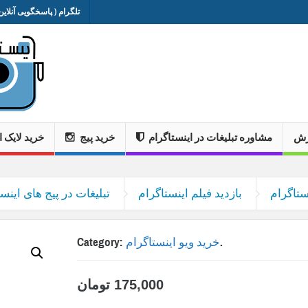
تلگرام ( پاسخگویی آنلاین 
وزش
مشاوره تبلیغات در اینستاگرام
خرید پیج
خرید لایک ا
ستاگرام
بازدید فیلم اینستاگرام
تبلیغات در پیج های اینست
.
خرید ویو اینستاگرام
Category:
175,000
تومان