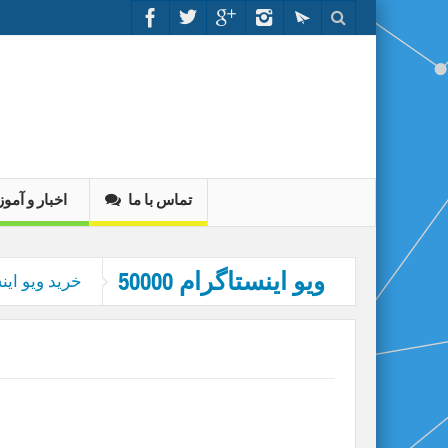
تماس با ما
اخبار و آم
50000 ویو اینستاگرام
خرید ویو این