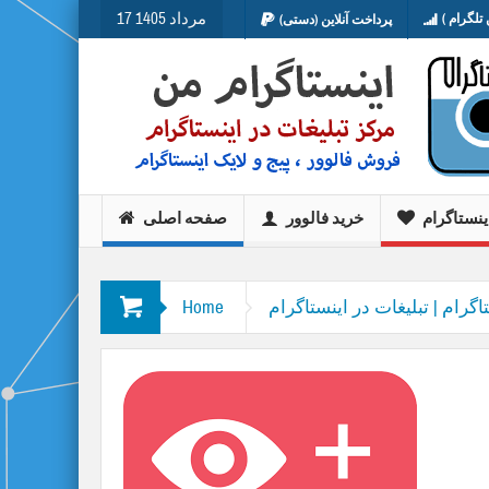
17 مرداد 1405
تلگرام )
پرداخت آنلاین (دستی)
ینستاگرام
خرید فالوور
صفحه اصلی
اگرام | تبلیغات در اینستاگرام
Home