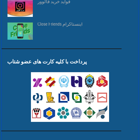
فواید خرید فالوور
Close Friends اینستاگرام
پرداخت با کلیه کارت های عضو شتاب