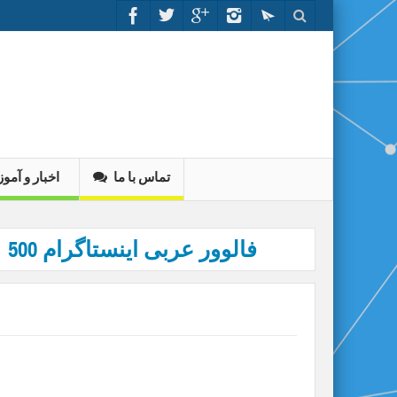
تماس با ما
اخبار و آم
500 فالوور عربی اینستاگرام