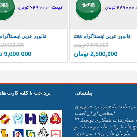
2500 فالوور عربی اینستاگرام
10000 فالوور عربی اینستاگرام
3,500,000
تومان
10,000,000
2,500,000
تومان
9,000,000
ت
پشتیبانی
پرداخت با کلیه کارت ها
ين سايت تابع قوانين جمهوري
اسلامي ايران است
*** کلیه سفارشات همکاری توسط
یج ها ، شرکت ها ، موسسات و
سازمان ها پذیرفته می شود.