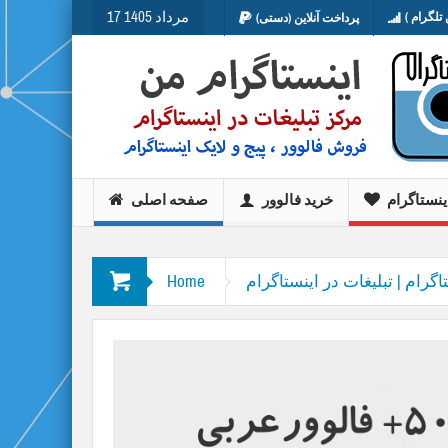
17 مرداد 1405
تلگرام )
پرداخت آنلاین (دستی)
ینستاگرام
خرید فالوور
صفحه اصلی
اگرام | تبلیغات در اینستاگرام
Home