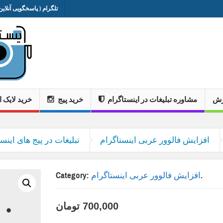
تلگرام ( پاسخگویی آنلاین 
وزش
مشاوره تبلیغات در اینستاگرام
خرید پیج
خرید لایک ا
افزایش فالوور عربی اینستاگرام
تبلیغات در پیج های اینست
.
افزایش فالوور عربی اینستاگرام
Category:
700,000
تومان