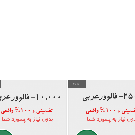
Sale!