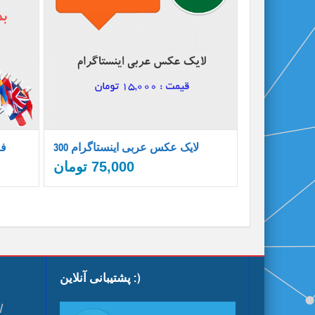
300 لایک عکس عربی اینستاگرام
00
75,000
تومان
پشتیبانی آنلاین :)
ا