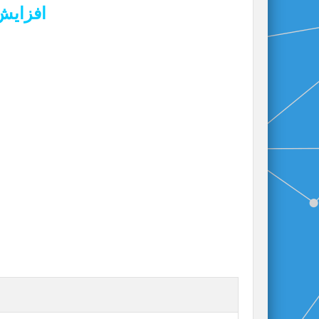
افزایش 2500 لایک عکس عربی این