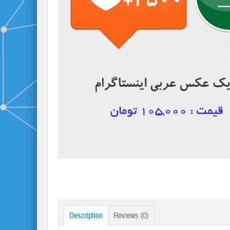
Description
Reviews (0)