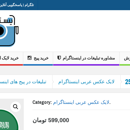
تلگرام ( پاسخگویی آنلاین 
وزش
مشاوره تبلیغات در اینستاگرام
خرید پیج
خرید لایک ا
لایک عکس عربی اینستاگرام
تبلیغات در پیج های اینست
.
لایک عکس عربی اینستاگرام
Category:
599,000
تومان