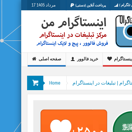
17 مرداد 1405
تلگرام )
پرداخت آنلاین (دستی)
ینستاگرام
خرید فالوور
صفحه اصلی
اگرام | تبلیغات در اینستاگرام
Home