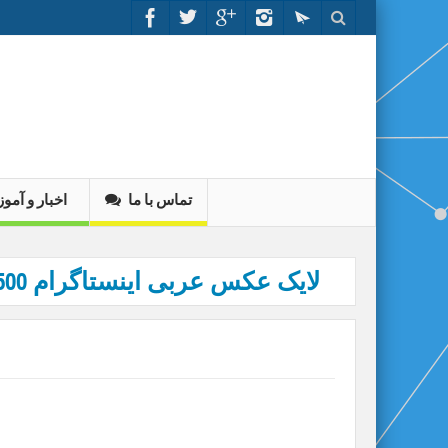
تماس با ما
اخبار و آم
2500 لایک عکس عربی اینستاگرام