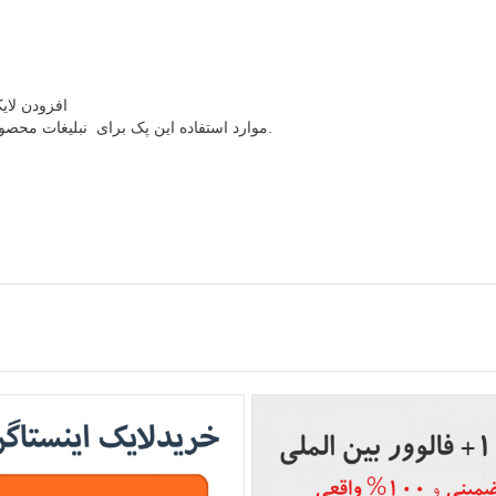
افزودن لایک عکس عربی ایسنتاگرام مخصوص تمامی مردم ایران
موارد استفاده این پک برای نبلیغات محصولات بین المللی و گسترش فروش محصولات می باشد.