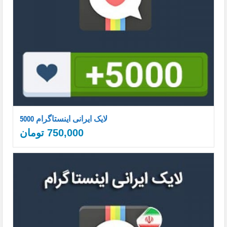
5000 لایک ایرانی اینستاگرام
750,000
تومان