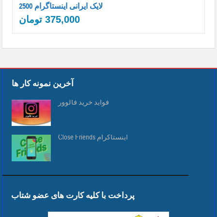
2500 لایک ایرانی اینستاگرام
375,000
تومان
آخرین نمونه کار ها
فواید خرید فالوور
Close Friends اینستاگرام
پرداخت با کلیه کارت های عضو شتاب