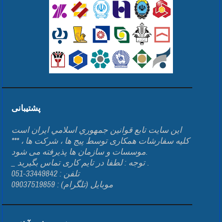
پشتیبانی
اين سايت تابع قوانين جمهوري اسلامي ايران است
*** کلیه سفارشات همکاری توسط پیج ها ، شرکت ها ،
موسسات و سازمان ها پذیرفته می شود.
_ توجه : لطفا در تایم کاری تماس بگیرید .
تلفن : 33449842-051
موبایل (تلگرام) : 09037519859