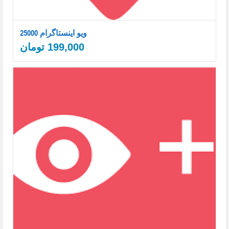
25000 ویو اینستاگرام
199,000
تومان