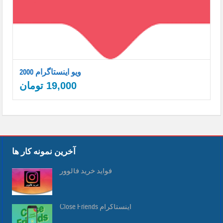
2000 ویو اینستاگرام
19,000
تومان
آخرین نمونه کار ها
فواید خرید فالوور
Close Friends اینستاگرام