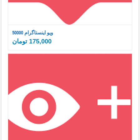
50000 ویو اینستاگرام
175,000
تومان