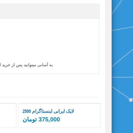
به آسانی میتوانید پس از خرید این بسته و دادن ل
2500 لایک ایرانی اینستاگرام
375,000
تومان