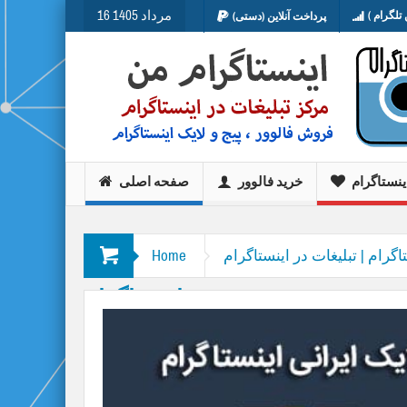
16 مرداد 1405
تلگرام )
پرداخت آنلاین (دستی)
ینستاگرام
خرید فالوور
صفحه اصلی
اگرام | تبلیغات در اینستاگرام
Home
اینستاگرام