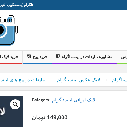
تلگرام ( پاسخگویی آنلاین 
وزش
مشاوره تبلیغات در اینستاگرام
خرید پیج
خرید لایک ا
ستاگرام
لایک عکس اینستاگرام
تبلیغات در پیج های اینست
.
لایک ایرانی اینستاگرام
Category:
149,000
تومان