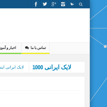
تماس با ما
اخبار و آم
1000 لایک ایرانی
لایک ایرانی این