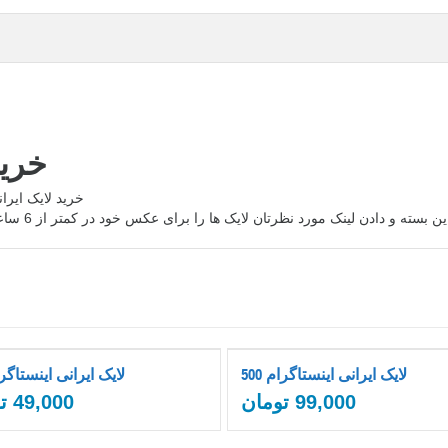
خرید
خرید لایک ایر
ینک مورد نظرتان لایک ها را برای عکس خود در کمتر از 6 ساعت با بهترین کیفیت و کاملا واقعی دریافت کنید با تشکر
500 لایک ایرانی اینستاگرام
200 لایک ایرانی اینستاگ
99,000
تومان
49,000
ت