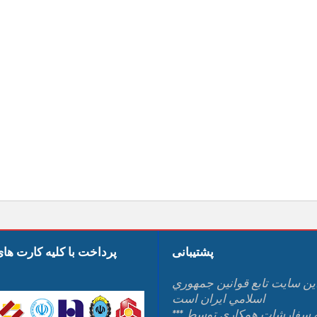
پشتیبانی
پرداخت با کلیه کارت ها
ين سايت تابع قوانين جمهوري
اسلامي ايران است
*** کلیه سفارشات همکاری توسط