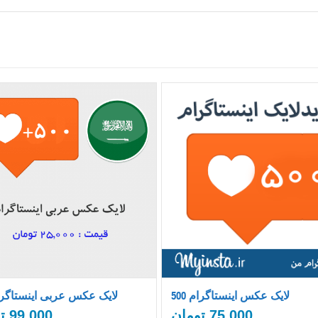
500 لایک عکس اینستاگرام
500 لایک عکس عربی اینستاگر
75,000
تومان
99,000
ت