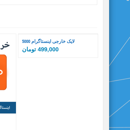
5000 لایک خارجی اینستاگرام
499,000
تومان