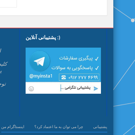
پشتیبانی آنلاین :)
ا
پ
م
پشتیبانی
چرا می توان به ما اعتماد کرد؟
اینستاگرام من