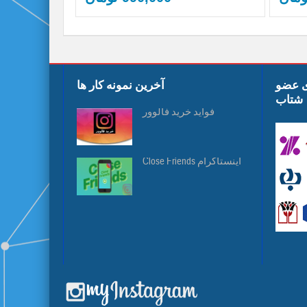
ی عضو
آخرین نمونه کار ها
شتاب
فواید خرید فالوور
Close Friends اینستاگرام