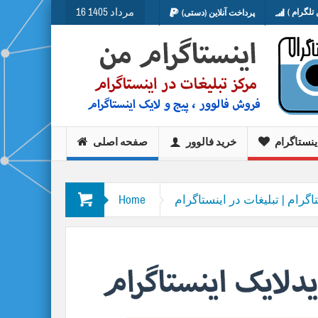
16 مرداد 1405
تلگرام )
پرداخت آنلاین (دستی)
ینستاگرام
خرید فالوور
صفحه اصلی
اگرام | تبلیغات در اینستاگرام
Home