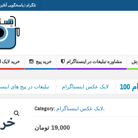
تلگرام ( پاسخگویی آنلاین 
وزش
مشاوره تبلیغات در اینستاگرام
خرید پیج
خرید لایک ا
ام
لایک عکس اینستاگرام
تبلیغات در پیج های اینست
.
لایک عکس اینستاگرام
Category:
19,000
تومان