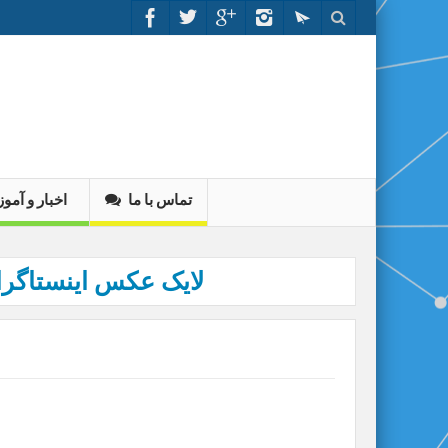
تماس با ما
اخبار و آم
100 لایک عکس اینستاگر