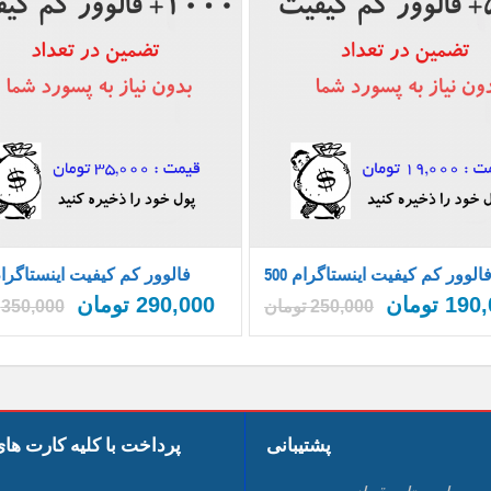
50 فالوور کم کیفیت اینستاگرام
1000 فالوور کم کیفیت اینستاگرا
190,
تومان
290,000
تومان
250,000
تومان
350,000
پشتیبانی
پرداخت با کلیه کارت ها