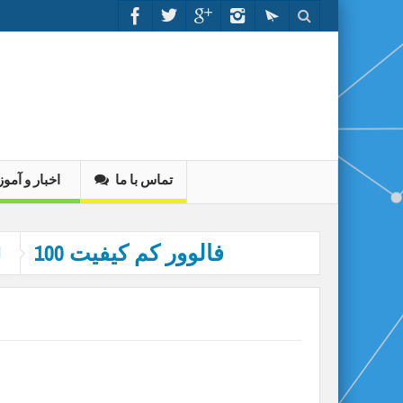
تماس با ما
اخبار و آم
100 فالوور کم کیفیت
ا