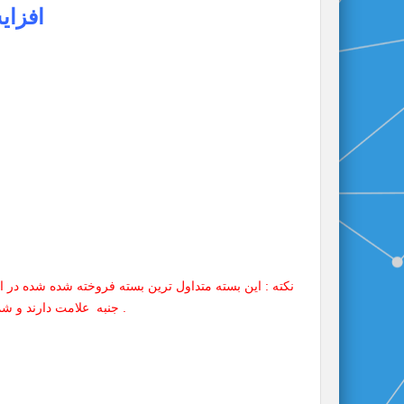
افزایش 100 فالوور کم کی
نکته : این بسته متداول ترین بسته فروخته شده شده در ای
جنبه علامت دارند و شما میتوانید از این نوع فالوور ها بصورت ترکیبی استفاده کنید .