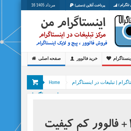
16 مرداد 1405
تلگرام )
پرداخت آنلاین (دستی)
ینستاگرام
خرید فالوور
صفحه اصلی
اگرام | تبلیغات در اینستاگرام
Home
اینستاگرام