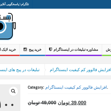
تلگرام ( پاسخگویی آنلاین 
وزش
مشاوره تبلیغات در اینستاگرام
خرید پیج
خرید لایک ا
فزایش فالوور کم کیفیت اینستاگرام
تبلیغات در پیج های اینست
.
افزایش فالوور کم کیفیت اینستاگرام
Category:
39,000
تومان
49,000
تومان