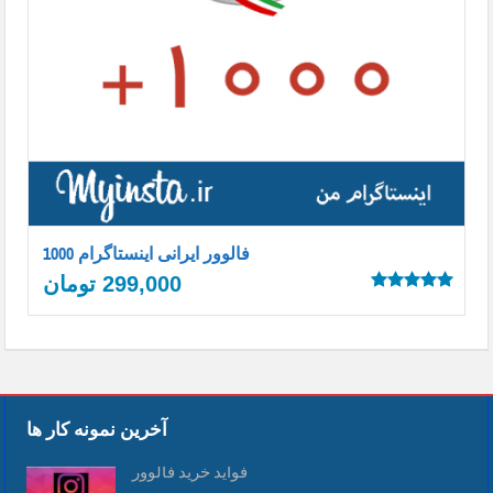
1000 فالوور ایرانی اینستاگرام
299,000
تومان
Rated
5.00
out of 5
آخرین نمونه کار ها
فواید خرید فالوور