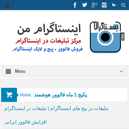
Menu
پکیج 1 ماه فالوور هوشمند
Home
تبلیغات در پیج های اینستاگرام | تبلیغات در اینستاگرام
افزایش فالوور ایرانی