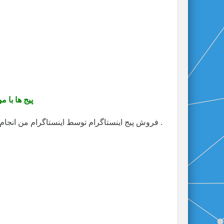
پیج ها با 
فروش پیج اینستاگرام توسط اینستاگرام من انجام می شود و پرداخت آن در همین مکان انجام می شود .