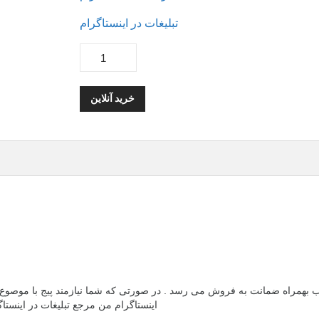
تبلیغات در اینستاگرام
خرید آنلاین
ب بهمراه ضمانت به فروش می رسد . در صورتی که شما نیازمند پیج با موصوع و 
اینستاگرام من مرجع تبلیغات در اینست