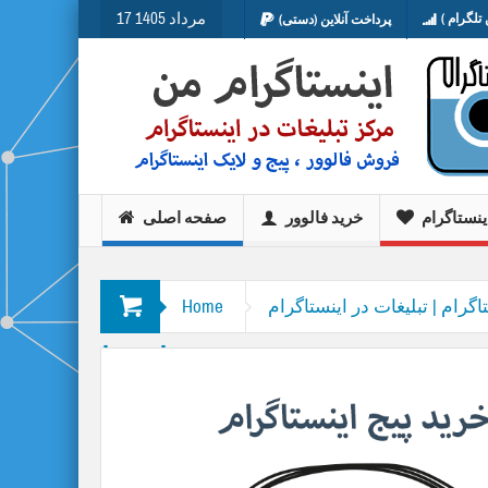
17 مرداد 1405
تلگرام )
پرداخت آنلاین (دستی)
ینستاگرام
خرید فالوور
صفحه اصلی
اگرام | تبلیغات در اینستاگرام
Home
پیج اینستا