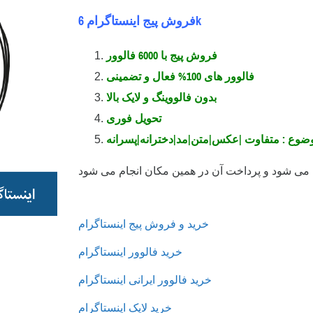
فروش پیج اینستاگرام 6k
فروش پیج با 6000 فالوور
فالوور های 100% فعال و تضمینی
بدون فالووینگ و لایک بالا
تحویل فوری
موضوع : متفاوت |عکس|متن|مد|دخترانه|پسرانه
خرید و فروش پیج اینستاگرام
خرید فالوور اینستاگرام
خرید فالوور ایرانی اینستاگرام
خرید لایک اینستاگرام