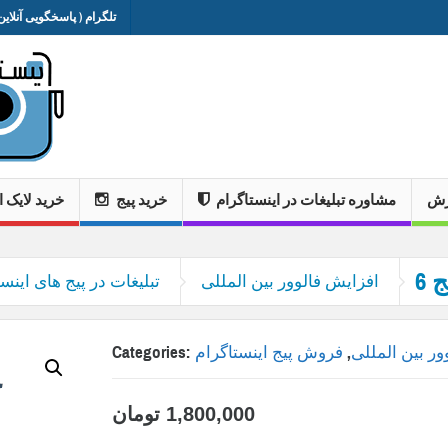
تلگرام ( پاسخگویی آنلاین 
وزش
مشاوره تبلیغات در اینستاگرام
خرید پیج
خرید لایک ا
فروش پیج 6k اینستاگرام | فروشگاه
افزایش فالوور بین المللی
تبلیغات در پیج های اینست
ور بین المللی
,
فروش پیج اینستاگرام
Categories:
1,800,000
تومان