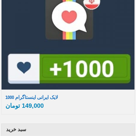
1000 لایک ایرانی اینستاگرام
149,000
تومان
سبد خرید