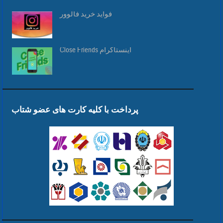
فواید خرید فالوور
Close Friends اینستاگرام
پرداخت با کلیه کارت های عضو شتاب