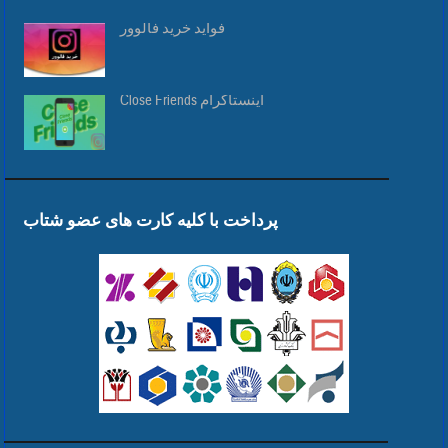
فواید خرید فالوور
Close Friends اینستاگرام
پرداخت با کلیه کارت های عضو شتاب