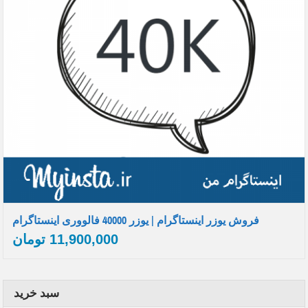
فروش یوزر اینستاگرام | یوزر 40000 فالووری اینستاگرام
11,900,000
تومان
سبد خرید