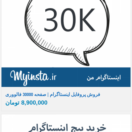
فروش پروفایل اینستاگرام | صفحه 30000 فالووری
8,900,000
تومان