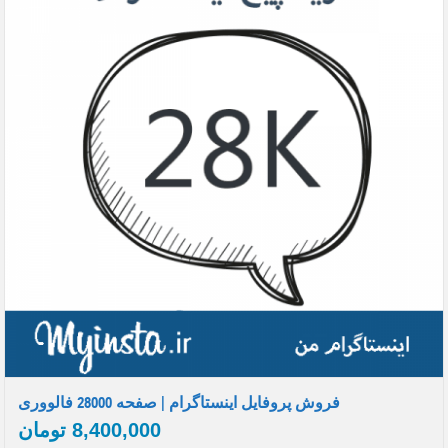
فروش پروفایل اینستاگرام | صفحه 28000 فالووری
8,400,000
تومان